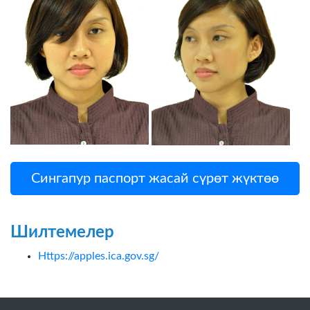
Сингапур паспорт жасай сүрөт жүктөө
Шилтемелер
Https://apples.ica.gov.sg/