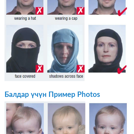
Балдар үчүн Пример Photos