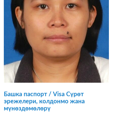
Башка паспорт / Visa Сүрөт
эрежелери, колдонмо жана
мүнөздөмөлөрү