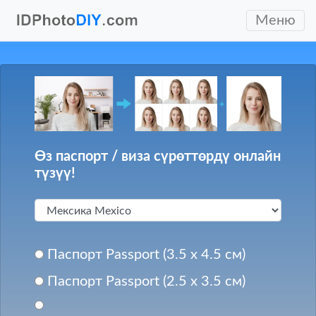
Меню
Өз паспорт / виза сүрөттөрдү онлайн
түзүү!
Паспорт Passport (3.5 x 4.5 см)
Паспорт Passport (2.5 x 3.5 см)