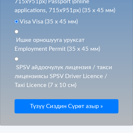
715x951px) Passport (online
applications, 715x951px) (35 x 45 мм)
Visa Visa (35 x 45 мм)
Ишке орношууга уруксат
Employment Permit (35 x 45 мм)
SPSV айдоочулук лицензия / такси
лицензиясы SPSV Driver Licence /
Taxi Licence (7 x 10 см)