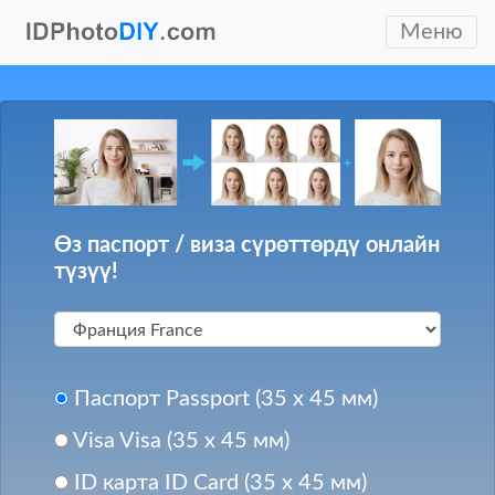
Меню
Өз паспорт / виза сүрөттөрдү онлайн
түзүү!
Паспорт Passport (35 x 45 мм)
Visa Visa (35 x 45 мм)
ID карта ID Card (35 x 45 мм)