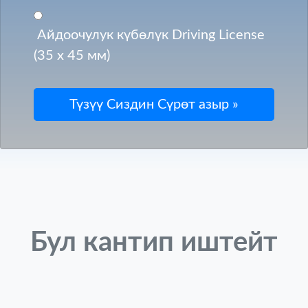
Айдоочулук күбөлүк Driving License
(35 x 45 мм)
Бул кантип иштейт