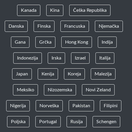
Kanada
Kina
Češka Republika
Danska
Finska
Francuska
Njemačka
Gana
Grčka
Hong Kong
Indija
Indonezija
Irska
Izrael
Italija
Japan
Kenija
Koreja
Malezija
Meksiko
Nizozemska
Novi Zeland
Nigerija
Norveška
Pakistan
Filipini
Poljska
Portugal
Rusija
Schengen