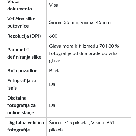
Vrsta
Visa
dokumenta
Veličina slike
Širina: 35 mm, Visina: 45 mm
putovnice
Rezolucija (DPI)
600
Glava mora biti između 70 i 80 %
Parametri
fotografije od dna brade do vrha
definiranja slike
glave
Boja pozadine
Bijela
Fotografija za
Da
ispis
Digitalna
fotografija za
Da
online slanje
Digitalna veličina
Širina: 715 piksela , Visina: 951
fotografije
piksela