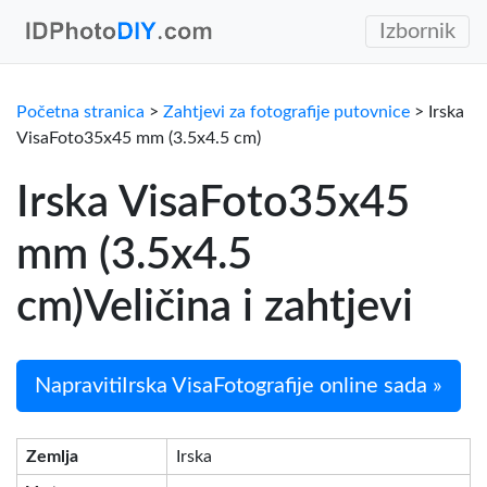
Izbornik
Početna stranica
>
Zahtjevi za fotografije putovnice
> Irska
VisaFoto35x45 mm (3.5x4.5 cm)
Irska VisaFoto35x45
mm (3.5x4.5
cm)Veličina i zahtjevi
NapravitiIrska VisaFotografije online sada »
Zemlja
Irska