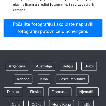
glavi, s licem u sredini fotografije, i sadržavati vrh
ramena.
Pošaljite fotografiju kako biste napravili
fotografiju putovnice u Schengenu
Argentina
Australija
Belgija
Brazil
Kanada
Kina
Češka Republika
Danska
Finska
Francuska
Njemačka
Gana
Grčka
Hong Kong
Indija