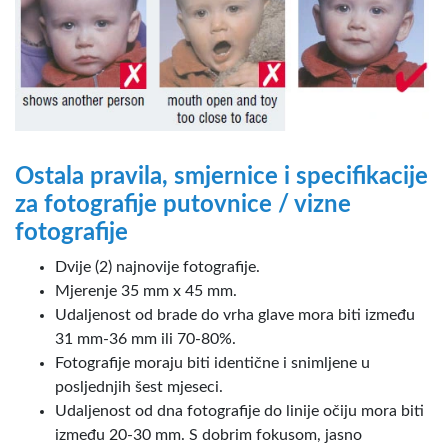
Ostala pravila, smjernice i specifikacije
za fotografije putovnice / vizne
fotografije
Dvije (2) najnovije fotografije.
Mjerenje 35 mm x 45 mm.
Udaljenost od brade do vrha glave mora biti između
31 mm-36 mm ili 70-80%.
Fotografije moraju biti identične i snimljene u
posljednjih šest mjeseci.
Udaljenost od dna fotografije do linije očiju mora biti
između 20-30 mm. S dobrim fokusom, jasno