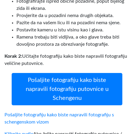
Fotografirajte ispred obične pozadine, poput bijelog
zida ili ekrana.
Provjerite da u pozadini nema drugih objekata.
Pazite da na vašem licu ili na pozadini nema sjene.
Postavite kameru u istu visinu kao i glava.
Ramena trebaju biti vidljiva, a oko glave treba biti
dovoljno prostora za obrezivanje fotografije.
Korak 2:
Učitajte fotografiju kako biste napravili fotografiju
veličine putovnice.
Pošaljite fotografiju kako biste
napravili fotografiju putovnice u
Schengenu
Pošaljite fotografiju kako biste napravili fotografiju s
schengenskom vizom
Kliknite ovdje
Ako želite napraviti fotografije putovnice /