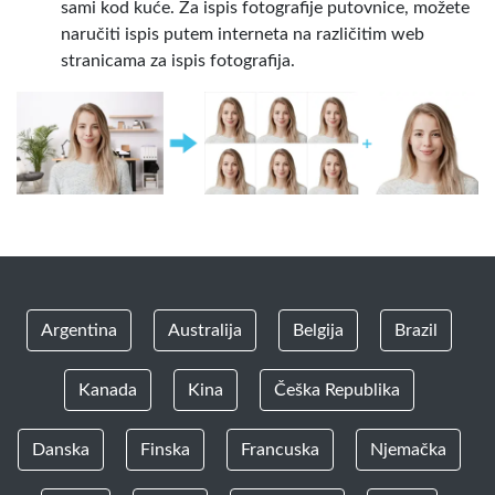
sami kod kuće. Za ispis fotografije putovnice, možete
naručiti ispis putem interneta na različitim web
stranicama za ispis fotografija.
Argentina
Australija
Belgija
Brazil
Kanada
Kina
Češka Republika
Danska
Finska
Francuska
Njemačka