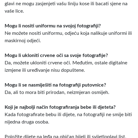
glavi ne mogu zasjenjeti vašu liniju kose ili bacati sjene na
vaše lice.
Mogu li nositi uniformu na svojoj fotografiji?
Ne možete nositi uniformu, odjeću koja nalikuje uniformi ili
maskirnoj odjeći.
Mogu li ukloniti crvene oči sa svoje fotografije?
Da, možete ukloniti crvene oči. Međutim, ostale digitalne
izmjene ili uređivanje nisu dopuštene.
Mogu li se nasmiješiti na fotografiji putovnice?
Da, ali to mora biti prirodan, neizmjeran osmijeh.
Koji je najbolji način fotografiranja bebe ili djeteta?
Kada fotografirate bebu ili dijete, na fotografiji ne smije biti
nijedna druga osoba.
Položite dijete na leđa na običan bijeli ili svijetloplavi list.