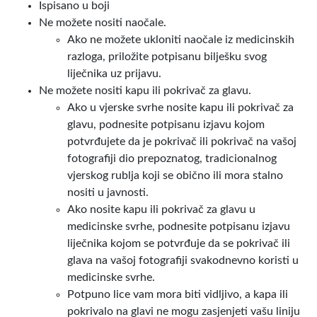
Ispisano u boji
Ne možete nositi naočale.
Ako ne možete ukloniti naočale iz medicinskih
razloga, priložite potpisanu bilješku svog
liječnika uz prijavu.
Ne možete nositi kapu ili pokrivač za glavu.
Ako u vjerske svrhe nosite kapu ili pokrivač za
glavu, podnesite potpisanu izjavu kojom
potvrđujete da je pokrivač ili pokrivač na vašoj
fotografiji dio prepoznatog, tradicionalnog
vjerskog rublja koji se obično ili mora stalno
nositi u javnosti.
Ako nosite kapu ili pokrivač za glavu u
medicinske svrhe, podnesite potpisanu izjavu
liječnika kojom se potvrđuje da se pokrivač ili
glava na vašoj fotografiji svakodnevno koristi u
medicinske svrhe.
Potpuno lice vam mora biti vidljivo, a kapa ili
pokrivalo na glavi ne mogu zasjenjeti vašu liniju