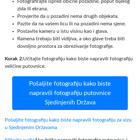
Fotografirajte ispred obične pozadine, poput bijelog
zida ili ekrana.
Provjerite da u pozadini nema drugih objekata.
Pazite da na vašem licu ili na pozadini nema sjene.
Postavite kameru u istu visinu kao i glava.
Ramena trebaju biti vidljiva, a oko glave treba biti
dovoljno prostora za obrezivanje fotografije.
Korak 2:
Učitajte fotografiju kako biste napravili fotografiju
veličine putovnice.
Pošaljite fotografiju kako biste
napravili fotografiju putovnice
Sjedinjenih Država
Pošaljite fotografiju kako biste napravili fotografiju za vizu
u Sjedinjenim Državama
Kliknite ovdje
Ako želite napraviti fotografije putovnice /