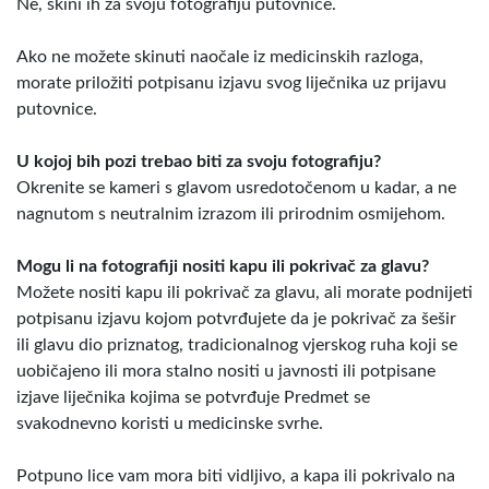
Ne, skini ih za svoju fotografiju putovnice.
Ako ne možete skinuti naočale iz medicinskih razloga,
morate priložiti potpisanu izjavu svog liječnika uz prijavu
putovnice.
U kojoj bih pozi trebao biti za svoju fotografiju?
Okrenite se kameri s glavom usredotočenom u kadar, a ne
nagnutom s neutralnim izrazom ili prirodnim osmijehom.
Mogu li na fotografiji nositi kapu ili pokrivač za glavu?
Možete nositi kapu ili pokrivač za glavu, ali morate podnijeti
potpisanu izjavu kojom potvrđujete da je pokrivač za šešir
ili glavu dio priznatog, tradicionalnog vjerskog ruha koji se
uobičajeno ili mora stalno nositi u javnosti ili potpisane
izjave liječnika kojima se potvrđuje Predmet se
svakodnevno koristi u medicinske svrhe.
Potpuno lice vam mora biti vidljivo, a kapa ili pokrivalo na