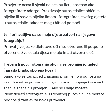
Provjerite nema li sjenki na bebinu licu, posebno ako
fotografirate odozgo. Prekrivanje autosjedalice običnim
bijelim ili sasvim bijelim limom i fotografiranje vašeg djeteta
u autosjedalici također mogu biti od pomoći.
Je li prihvatljivo da se moje dijete zatvori na njegovu
fotografiju?
Prihvatljivo je ako djetetove oči nisu otvorene ili potpuno
otvorene. Sva ostala djeca moraju imati otvorene oči.
Trebam li novu fotografiju ako mi se promijenio izgled
(narasla brada, obojena kosa)?
Samo ako se vaš izgled značajno promijenio u odnosu na
vašu trenutnu putovnicu. Uzgoj brade ili bojanje kose ne bi
značila značajnu promjenu. Ako se i dalje možete
identificirati s fotografije u trenutnoj putovnici, ne morate
podnositi zahtjev za novu putovnicu.