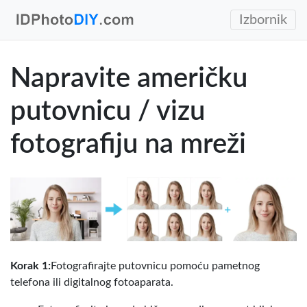
Izbornik
Napravite američku
putovnicu / vizu
fotografiju na mreži
Korak 1:
Fotografirajte putovnicu pomoću pametnog
telefona ili digitalnog fotoaparata.