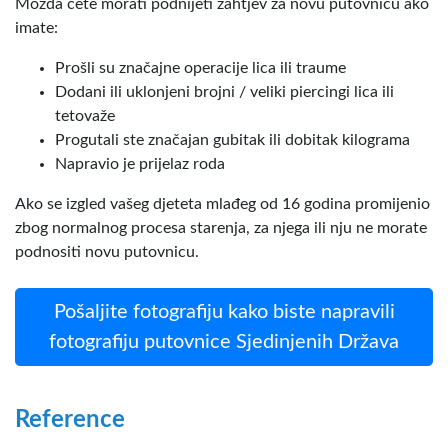
Možda ćete morati podnijeti zahtjev za novu putovnicu ako
imate:
Prošli su značajne operacije lica ili traume
Dodani ili uklonjeni brojni / veliki piercingi lica ili
tetovaže
Progutali ste značajan gubitak ili dobitak kilograma
Napravio je prijelaz roda
Ako se izgled vašeg djeteta mlađeg od 16 godina promijenio
zbog normalnog procesa starenja, za njega ili nju ne morate
podnositi novu putovnicu.
Pošaljite fotografiju kako biste napravili
fotografiju putovnice Sjedinjenih Država
Reference