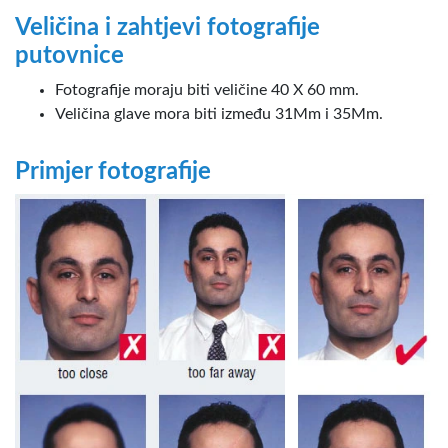
Veličina i zahtjevi fotografije
putovnice
Fotografije moraju biti veličine 40 X 60 mm.
Veličina glave mora biti između 3
1
Mm i 3
5
Mm.
Primjer fotografije