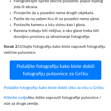
Fotografirajte ispred obične pozadine, poput bijelog
zida ili ekrana.
Provjerite da u pozadini nema drugih objekata.
Pazite da na vašem licu ili na pozadini nema sjene.
Postavite kameru u istu visinu kao i glava.
Ramena trebaju biti vidljiva, a oko glave treba biti
dovoljno prostora za obrezivanje fotografije.
Korak 2:
Učitajte fotografiju kako biste napravili fotografiju
veličine putovnice.
Pošaljite fotografiju kako biste dobili
fotografiju putovnice za Grčku
Pošaljite fotografiju kako biste dobili sliku za vizu u Grčku
Kliknite ovdje
Ako želite napraviti fotografije putovnice /
vize za druge zemlje.