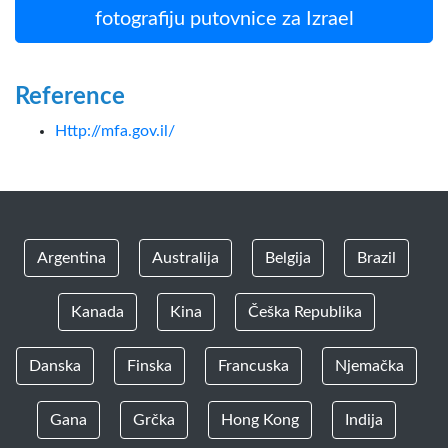
fotografiju putovnice za Izrael
Reference
Http://mfa.gov.il/
Argentina
Australija
Belgija
Brazil
Kanada
Kina
Češka Republika
Danska
Finska
Francuska
Njemačka
Gana
Grčka
Hong Kong
Indija