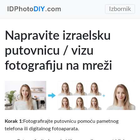
Izbornik
Napravite izraelsku
putovnicu / vizu
fotografiju na mreži
Korak 1:
Fotografirajte putovnicu pomoću pametnog
telefona ili digitalnog fotoaparata.