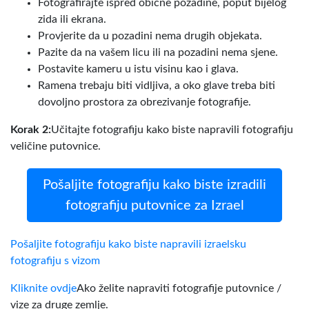
Fotografirajte ispred obične pozadine, poput bijelog
zida ili ekrana.
Provjerite da u pozadini nema drugih objekata.
Pazite da na vašem licu ili na pozadini nema sjene.
Postavite kameru u istu visinu kao i glava.
Ramena trebaju biti vidljiva, a oko glave treba biti
dovoljno prostora za obrezivanje fotografije.
Korak 2:
Učitajte fotografiju kako biste napravili fotografiju
veličine putovnice.
Pošaljite fotografiju kako biste izradili
fotografiju putovnice za Izrael
Pošaljite fotografiju kako biste napravili izraelsku
fotografiju s vizom
Kliknite ovdje
Ako želite napraviti fotografije putovnice /
vize za druge zemlje.