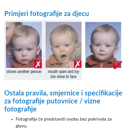
Primjeri fotografije za djecu
Ostala pravila, smjernice i specifikacije
za fotografije putovnice / vizne
fotografije
Fotografija će predstaviti osobu bez pokrivala za
glavu.