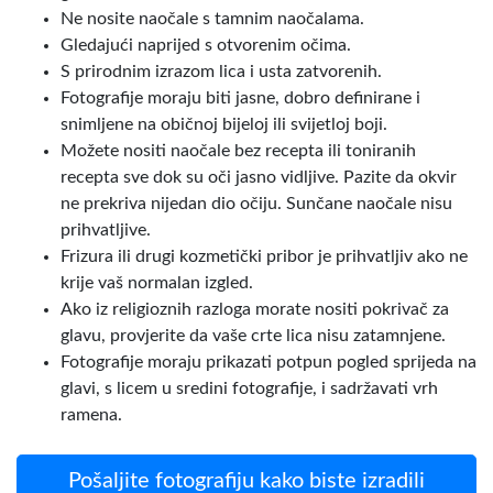
Ne nosite naočale s tamnim naočalama.
Gledajući naprijed s otvorenim očima.
S prirodnim izrazom lica i usta zatvorenih.
Fotografije moraju biti jasne, dobro definirane i
snimljene na običnoj bijeloj ili svijetloj boji.
Možete nositi naočale bez recepta ili toniranih
recepta sve dok su oči jasno vidljive. Pazite da okvir
ne prekriva nijedan dio očiju. Sunčane naočale nisu
prihvatljive.
Frizura ili drugi kozmetički pribor je prihvatljiv ako ne
krije vaš normalan izgled.
Ako iz religioznih razloga morate nositi pokrivač za
glavu, provjerite da vaše crte lica nisu zatamnjene.
Fotografije moraju prikazati potpun pogled sprijeda na
glavi, s licem u sredini fotografije, i sadržavati vrh
ramena.
Pošaljite fotografiju kako biste izradili