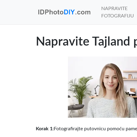
NAPRAVITE
FOTOGRAFIJU
Napravite Tajland p
Korak 1:
Fotografirajte putovnicu pomoću pametn