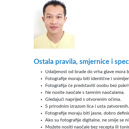
Ostala pravila, smjernice i spec
Udaljenost od brade do vrha glave mora 
Fotografije moraju biti identične i snimlje
Fotografija će predstaviti osobu bez pokri
Ne nosite naočale s tamnim naočalama.
Gledajući naprijed s otvorenim očima.
S prirodnim izrazom lica i usta zatvorenih
Fotografije moraju biti jasne, dobro definira
Ako su fotografije digitalne, ne smije se ni
Možete nositi naočale bez recepta ili toni