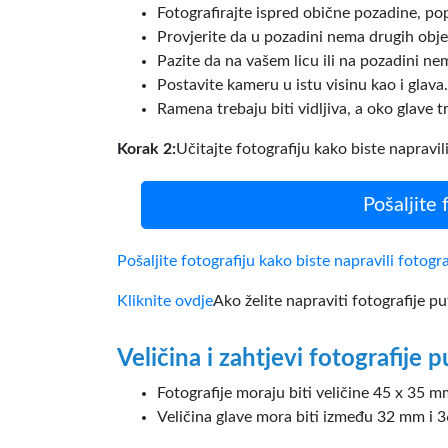
Fotografirajte ispred obične pozadine, popu
Provjerite da u pozadini nema drugih obje
Pazite da na vašem licu ili na pozadini ne
Postavite kameru u istu visinu kao i glava.
Ramena trebaju biti vidljiva, a oko glave t
Korak 2:
Učitajte fotografiju kako biste napravil
Pošaljite 
Pošaljite fotografiju kako biste napravili fotogra
Kliknite ovdje
Ako želite napraviti fotografije pu
Veličina i zahtjevi fotografije 
Fotografije moraju biti veličine 45 x 35 m
Veličina glave mora biti između 32 mm i 3