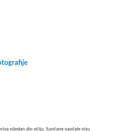
otografije
ekriva nijedan dio očiju. Sunčane naočale nisu