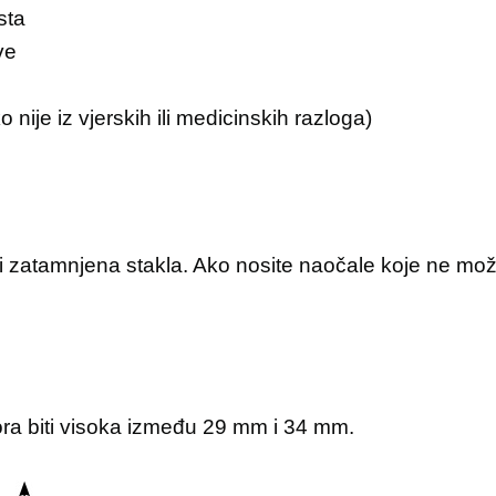
sta
ve
nije iz vjerskih ili medicinskih razloga)
i zatamnjena stakla. Ako nosite naočale koje ne možet
ora biti visoka između 29 mm i 34 mm.