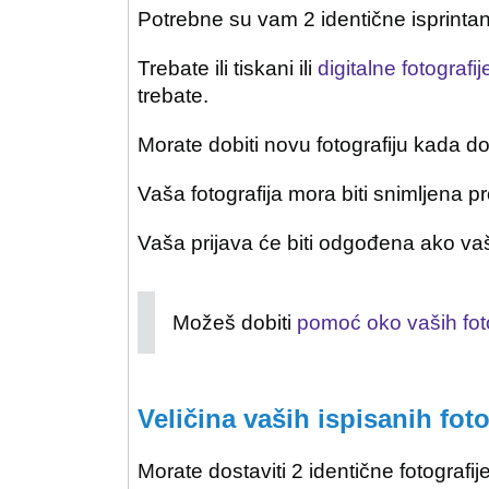
Potrebne su vam 2 identične isprinta
Trebate ili tiskani ili
digitalne fotografij
trebate.
Morate dobiti novu fotografiju kada do
Vaša fotografija mora biti snimljena 
Vaša prijava će biti odgođena ako vaš
Možeš dobiti
pomoć oko vaših foto
Veličina vaših ispisanih foto
Morate dostaviti 2 identične fotografije