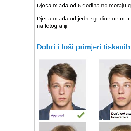
Djeca mlađa od 6 godina ne moraju gle
Djeca mlađa od jedne godine ne moraju
na fotografiji.
Dobri i loši primjeri tiskanih