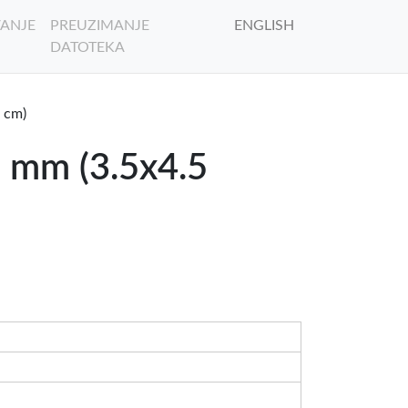
ANJE
PREUZIMANJE
ENGLISH
DATOTEKA
 cm)
 mm (3.5x4.5