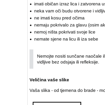
imati običan izraz lica i zatvorena u
neka vam oči budu otvorene i vidlji
ne imati kosu pred očima
nemaju pokrivalo za glavu (osim ako 
nemoj ništa pokrivati svoje lice
nemate sjene na licu ili iza sebe
Nemojte nositi sunčane naočale il
vidljive bez odsjaja ili refleksije.
Veličina vaše slike
Vaša slika - od tjemena do brade - m