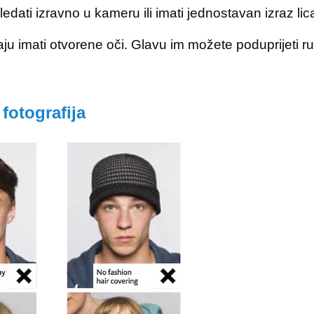
dati izravno u kameru ili imati jednostavan izraz lic
 imati otvorene oči. Glavu im možete poduprijeti ruk
 fotografija