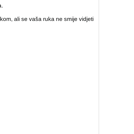
a.
om, ali se vaša ruka ne smije vidjeti