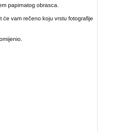
tem papirnatog obrasca.
it će vam rečeno koju vrstu fotografije
omijenio.