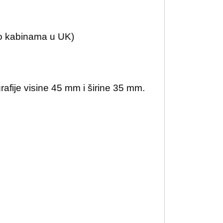
oto kabinama u UK)
grafije visine 45 mm i širine 35 mm.