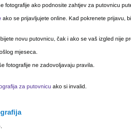
ne fotografije ako podnosite zahtjev za putovnicu pu
e
ako se prijavljujete online. Kad pokrenete prijavu, b
bijete novu putovnicu, čak i ako se vaš izgled nije pr
prošlog mjeseca.
e fotografije ne zadovoljavaju pravila.
grafija za putovnicu
ako si invalid.
grafija
.