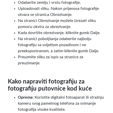
Odaberite zemlju i vrstu fotografije.
Uploadovati sliku. Nakon prijenosa fotografije
otvara se stranica Obrezivanje.
Na stranici Obrezivanje možete izrezati sliku
pomoću okvira za obrezivanje.
Kada dovršite obrezivanje, kliknite gumb Dalje.
Na stranici poboljšanja odaberite najbolju
fotografiju sa svijetlom pozadinom i ne
preeksponiranom, a zatim kliknite gumb Dalje.
Preuzmite sliku za ispis sa stranice za
preuzimanje.
Kako napraviti fotografiju za
fotografiju putovnice kod kuće
Oprema
: Koristite digitalni fotoaparat ili stražnju
kameru svog pametnog telefona za snimanje
fotografija visoke kvalitete.