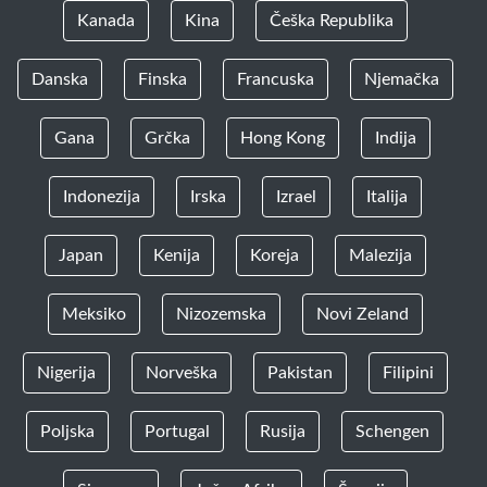
Kanada
Kina
Češka Republika
Danska
Finska
Francuska
Njemačka
Gana
Grčka
Hong Kong
Indija
Indonezija
Irska
Izrael
Italija
Japan
Kenija
Koreja
Malezija
Meksiko
Nizozemska
Novi Zeland
Nigerija
Norveška
Pakistan
Filipini
Poljska
Portugal
Rusija
Schengen