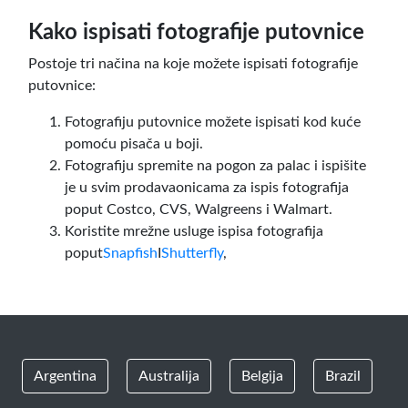
Kako ispisati fotografije putovnice
Postoje tri načina na koje možete ispisati fotografije
putovnice:
Fotografiju putovnice možete ispisati kod kuće
pomoću pisača u boji.
Fotografiju spremite na pogon za palac i ispišite
je u svim prodavaonicama za ispis fotografija
poput Costco, CVS, Walgreens i Walmart.
Koristite mrežne usluge ispisa fotografija
poput
Snapfish
I
Shutterfly
,
Argentina
Australija
Belgija
Brazil