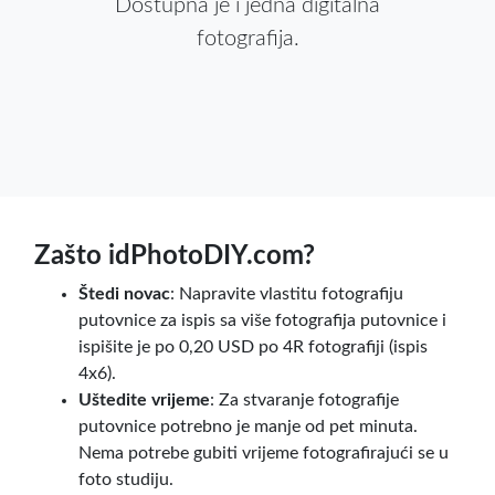
Dostupna je i jedna digitalna
fotografija.
Zašto idPhotoDIY.com?
Štedi novac
: Napravite vlastitu fotografiju
putovnice za ispis sa više fotografija putovnice i
ispišite je po 0,20 USD po 4R fotografiji (ispis
4x6).
Uštedite vrijeme
: Za stvaranje fotografije
putovnice potrebno je manje od pet minuta.
Nema potrebe gubiti vrijeme fotografirajući se u
foto studiju.