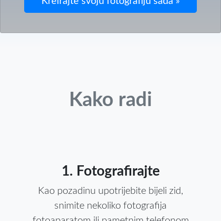
Kako radi
1. Fotografirajte
Kao pozadinu upotrijebite bijeli zid,
snimite nekoliko fotografija
fotoaparatom ili pametnim telefonom