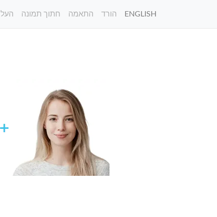
ENGLISH
הורד
התאמה
חתוך תמונה
העלה