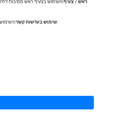
ראש / צעיף:
השימוש בצעיף ראש מסיבות דתיות א
השימוש בעדשות מגע מסיבות רפואיות הוא בסדר, בתנאי שעדשות המגע אינן משנה את צבע העיניים האמיתי של המבקש.
שימוש בעדשות קשר: