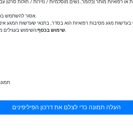
ו רפואיות מותר (כלומר, נשים מוסלמיות / נזירות / חולות סרטן עם
אסור להשתמש בכובעים או בציוד ראש.
השימוש בעגילים מקובל על נשים בלבד בתנאי שהעגילים קטנים.
שימוש בכסף:
תמונה
העלה תמונה כדי לצלם את דרכון הפיליפינים