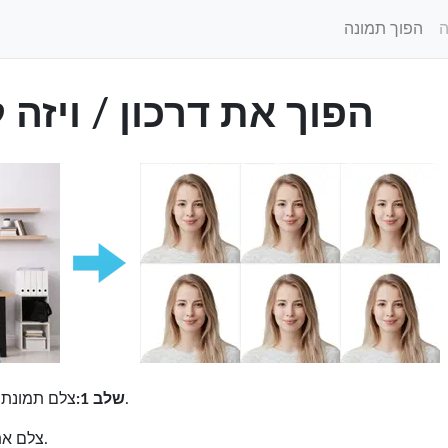
הפוך תמונה
הפוך את דרכון / ויזה 
צלם תמונת פספורט באמצעות טלפון חכם או מצלמה דיגיטלית.
שלב 1:
צלם את התמונה לפני רקע רגיל כמו קיר לבן או מסך.