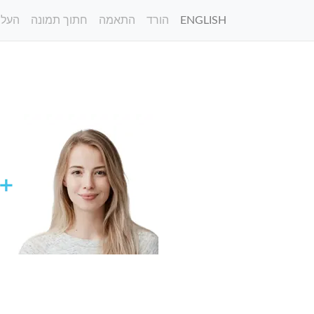
ENGLISH
הורד
התאמה
חתוך תמונה
העלה