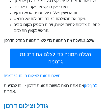
צלם את התמונה לפני רקע רגיל כמו קיר לבן או מסך.
וודאו כי אין ברקע אובייקטים אחרים.
וודאו שאין צללים על הפנים או על הרקע.
מקם את המצלמה בגובה זהה לזה של הראש.
כתפיים צריכות להיות גלויות, ויהיה מספיק מקום סביב
הראש לקצוץ התצלום.
העלה את התמונה כדי ליצור תמונה בגודל הדרכון.
שלב 2:
העלה תמונה כדי לצלם את דרכונת
גרמניה
העלה תמונה לצילום הויזה בגרמניה
לחץ כאן
אם אתה רוצה לעשות תמונות דרכון / ויזה למדינות
אחרות.
גודל וצילום דרכון