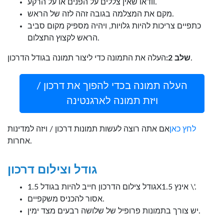
וודאו שאין צללים על הפנים או על הרקע.
מקם את המצלמה בגובה זהה לזה של הראש.
כתפיים צריכות להיות גלויות, ויהיה מספיק מקום סביב
הראש לקצוץ התצלום.
העלה את התמונה כדי ליצור תמונה בגודל הדרכון.
שלב 2:
העלה תמונה בכדי להפוך את דרכון /
ויזת תמונה לארגנטינה
לחץ כאן
אם אתה רוצה לעשות תמונות דרכון / ויזה למדינות
אחרות.
גודל וצילום דרכון
גודל צילום הדרכון חייב להיות בגודל 1.5X1.5 אינץ \'.
אסור להכניס משקפיים.
יש צורך בתמונות פרופיל של שלושה רבעים מצד ימין.