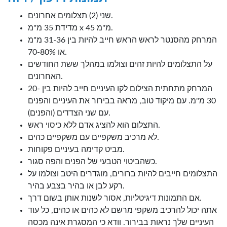
שני (2) תצלומים אחרונים.
מדידת 35 מ"מ x 45 מ"מ.
המרחק מהסנטר לראש הראש חייב להיות בין 31-36 מ"מ
או 70-80%.
על התצלומים להיות זהים וצולמו במהלך ששת החודשים
האחרונים.
המרחק מתחתית הצילום לקו העיניים חייב להיות בין 20-
30 מ"מ. עם מיקוד טוב, מראה בבירור את העיניים והפנים
עם שני הצדדים (והפנים).
התצלום הוא להציג אדם ללא כיסוי ראש.
לא מרכיב משקפיים עם משקפיים כהים.
מביט קדימה בעיניים פקוחות.
כשהביטוי הטבעי של הפנים והפה סגור.
התצלומים חייבים להיות ברורים, מוגדרים היטב וצולמו על
רקע לבן או בהיר בצבע בהיר.
אם התמונות דיגיטליות, אסור לשנות אותן בשום דרך.
אתה יכול להרכיב משקפי מרשם לא כהים או כהים, כל עוד
העיניים שלך נראות בבירור. וודא כי המסגרת אינה מכסה