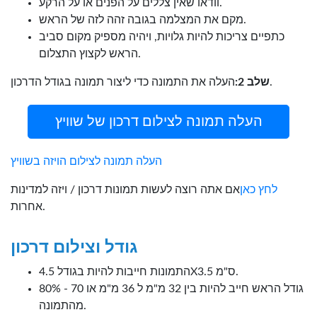
וודאו שאין צללים על הפנים או על הרקע.
מקם את המצלמה בגובה זהה לזה של הראש.
כתפיים צריכות להיות גלויות, ויהיה מספיק מקום סביב
הראש לקצוץ התצלום.
העלה את התמונה כדי ליצור תמונה בגודל הדרכון.
שלב 2:
העלה תמונה לצילום דרכון של שוויץ
העלה תמונה לצילום הויזה בשוויץ
לחץ כאן
אם אתה רוצה לעשות תמונות דרכון / ויזה למדינות
אחרות.
גודל וצילום דרכון
התמונות חייבות להיות בגודל 4.5X3.5 ס"מ.
גודל הראש חייב להיות בין 32 מ"מ ל 36 מ"מ או 70 - 80%
מהתמונה.