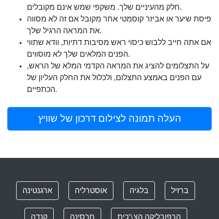
חלק מהעיניים שלך. משקפי שמש אינם מקובלים.
פיסת שיער או אביזר קוסמטי אחר מקובל אם זה לא מסווה
את המראה הרגיל שלך.
אם אתה חייב ללבוש כיסוי ראש מסיבות דתיות, וודא שתווי
הפנים המלאים שלך לא מוסווים.
על התצלומים להציג את המראה הקדמי המלא של הראש,
עם הפנים באמצע התצלום, ולכלול את החלק העליון של
הכתפיים.
העלה תמונה לצילום דרכון של שוויץ
ברזיל
בלגיה
אוסטרליה
ארגנטינה
הרפובליקה הצ\'כית
חרסינה
קנדה