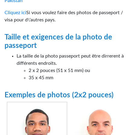
Pakistan
Cliquez ici
Si vous voulez faire des photos de passeport /
visa pour d\'autres pays.
Taille et exigences de la photo de
passeport
La taille de la photo passeport peut être dirrerent à
différents endroits.
2 x 2 pouces (51 x 51 mm) ou
35 x 45 mm
Exemples de photos (2x2 pouces)