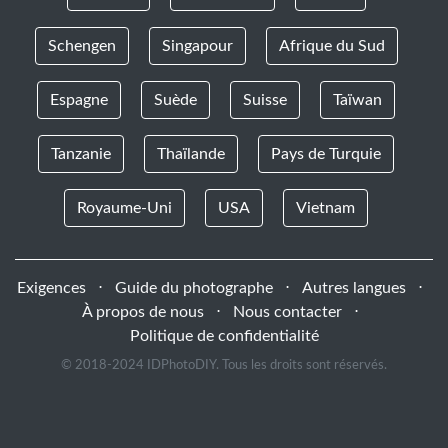
Schengen
Singapour
Afrique du Sud
Espagne
Suède
Suisse
Taïwan
Tanzanie
Thaïlande
Pays de Turquie
Royaume-Uni
USA
Vietnam
Exigences
⋅
Guide du photographe
⋅
Autres langues
⋅
À propos de nous
⋅
Nous contacter
⋅
Politique de confidentialité
© 2018-2024 IDPhotoDIY. Tous les droits sont réservés.