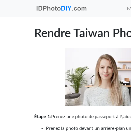
F
Rendre Taiwan Phot
Étape 1:
Prenez une photo de passeport à l\'aid
Prenez la photo devant un arrière-plan un