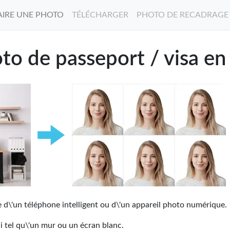
AIRE UNE PHOTO
TÉLÉCHARGER
PHOTO DE RECADRAGE
o de passeport / visa en 
e d\'un téléphone intelligent ou d\'un appareil photo numérique.
i tel qu\'un mur ou un écran blanc.