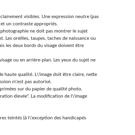
 clairement visibles. Une expression neutre (pas
 et un contraste appropriés.
a photographie ne doit pas montrer le sujet
t. Les oreilles, taupes, taches de naissance ou
ais les deux bords du visage doivent être
visage ou en arrière-plan. Les yeux du sujet ne
haute qualité. L\'image doit être claire, nette
ssion n\'est pas autorisé.
primées sur du papier de qualité photo.
uration élevée". La modification de l\'image
rres teintés (à l\'exception des handicapés