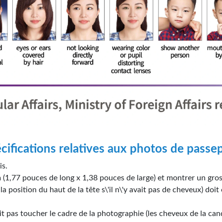
écifications relatives aux photos de passep
is.
1,77 pouces de long x 1,38 pouces de large) et montrer un gros 
la position du haut de la tête s\'il n\'y avait pas de cheveux) d
it pas toucher le cadre de la photographie (les cheveux de la can