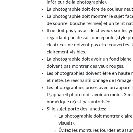
inférieur de la photographie).
La photographie doit être de couleur neutr
La photographie doit montrer le sujet face
de sourire, bouche fermée) et un teint na
Il ne doit pas y avoir de cheveux sur les 
regardant par-dessus une épaule (style por
cicatrices ne doivent pas être couvertes. 
clairement visibles.
La photographie doit avoir un fond blanc u
doivent pas montrer des yeux rouges.
Les photographies doivent être en haute r
et nette. Le rééchantillonnage de l\'image d
Les photographies prises avec un appareil
L\'appareil photo doit avoir au moins 3 mil
numérique n\'est pas autorisée.
Si le sujet porte des lunettes:
La photographie doit montrer claireme
visuels).
Évitez les montures lourdes et assu