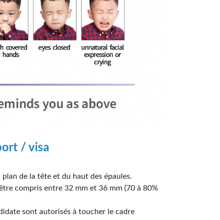
ort / visa
plan de la tête et du haut des épaules.
oit être compris entre 32 mm et 36 mm (70 à 80%
didate sont autorisés à toucher le cadre