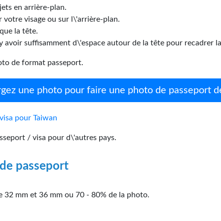
jets en arrière-plan.
 votre visage ou sur l\'arrière-plan.
ue la tête.
t y avoir suffisamment d\'espace autour de la tête pour recadrer l
oto de format passeport.
rgez une photo pour faire une photo de passeport d
 visa pour Taiwan
sseport / visa pour d\'autres pays.
o de passeport
ntre 32 mm et 36 mm ou 70 - 80% de la photo.