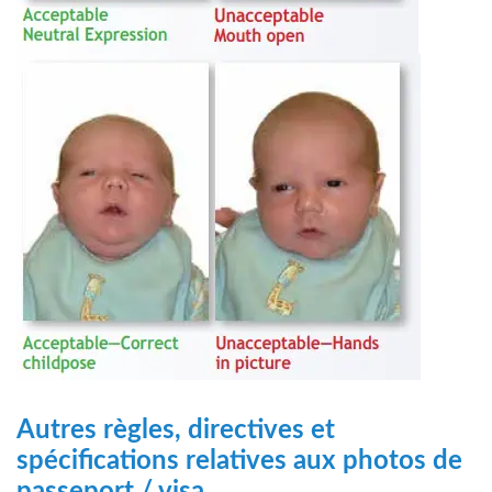
Autres règles, directives et
spécifications relatives aux photos de
passeport / visa