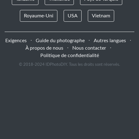
Royaume-Uni
USA
Vietnam
Exigences
⋅
Guide du photographe
⋅
Autres langues
⋅
À propos de nous
⋅
Nous contacter
⋅
Politique de confidentialité
© 2018-2024 IDPhotoDIY. Tous les droits sont réservés.