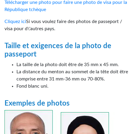
Télécharger une photo pour faire une photo de visa pour la
République tchèque
Cliquez ici
Si vous voulez faire des photos de passeport /
visa pour d\'autres pays.
Taille et exigences de la photo de
passeport
La taille de la photo doit être de 35 mm x 45 mm.
La distance du menton au sommet de la tête doit être
comprise entre 31 mm-36 mm ou 70-80%.
Fond blanc uni.
Exemples de photos