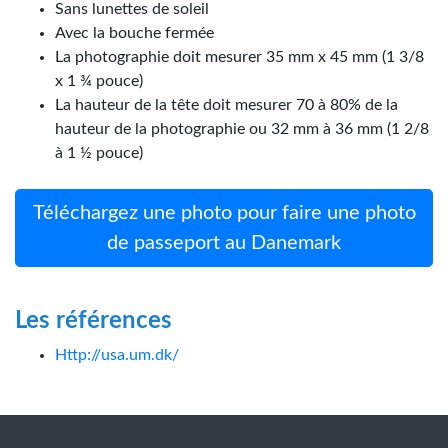
Sans lunettes de soleil
Avec la bouche fermée
La photographie doit mesurer 35 mm x 45 mm (1 3/8
x 1 ¾ pouce)
La hauteur de la tête doit mesurer 70 à 80% de la
hauteur de la photographie ou 32 mm à 36 mm (1 2/8
à 1 ½ pouce)
Téléchargez une photo pour faire une photo
de passeport au Danemark
Les références
Http://usa.um.dk/