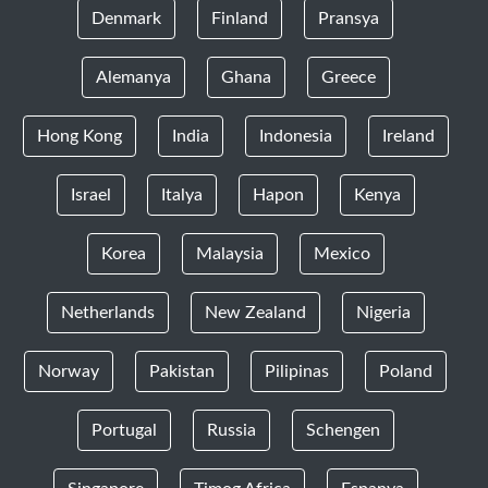
Denmark
Finland
Pransya
Alemanya
Ghana
Greece
Hong Kong
India
Indonesia
Ireland
Israel
Italya
Hapon
Kenya
Korea
Malaysia
Mexico
Netherlands
New Zealand
Nigeria
Norway
Pakistan
Pilipinas
Poland
Portugal
Russia
Schengen