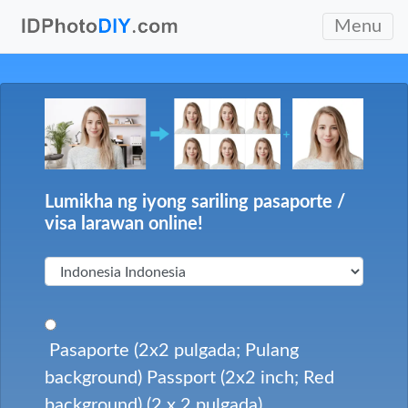
Menu
Lumikha ng iyong sariling pasaporte /
visa larawan online!
Pasaporte (2x2 pulgada; Pulang
background) Passport (2x2 inch; Red
background) (2 x 2 pulgada)