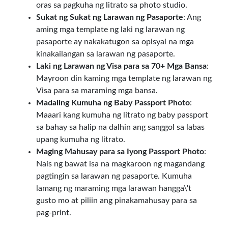
oras sa pagkuha ng litrato sa photo studio.
Sukat ng Sukat ng Larawan ng Pasaporte
: Ang
aming mga template ng laki ng larawan ng
pasaporte ay nakakatugon sa opisyal na mga
kinakailangan sa larawan ng pasaporte.
Laki ng Larawan ng Visa para sa 70+ Mga Bansa
:
Mayroon din kaming mga template ng larawan ng
Visa para sa maraming mga bansa.
Madaling Kumuha ng Baby Passport Photo
:
Maaari kang kumuha ng litrato ng baby passport
sa bahay sa halip na dalhin ang sanggol sa labas
upang kumuha ng litrato.
Maging Mahusay para sa Iyong Passport Photo
:
Nais ng bawat isa na magkaroon ng magandang
pagtingin sa larawan ng pasaporte. Kumuha
lamang ng maraming mga larawan hangga\'t
gusto mo at piliin ang pinakamahusay para sa
pag-print.