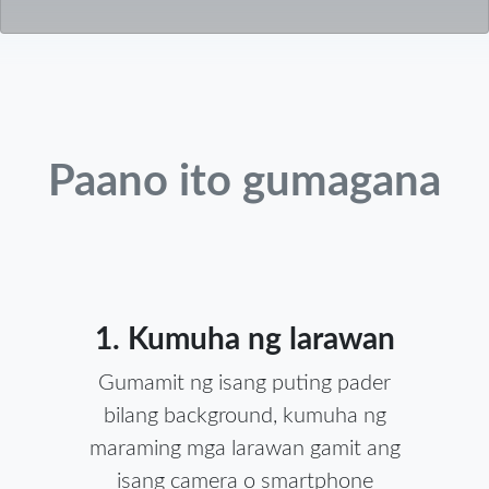
Paano ito gumagana
1. Kumuha ng larawan
Gumamit ng isang puting pader
bilang background, kumuha ng
maraming mga larawan gamit ang
isang camera o smartphone