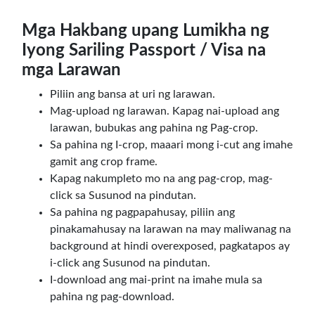
Mga Hakbang upang Lumikha ng
Iyong Sariling Passport / Visa na
mga Larawan
Piliin ang bansa at uri ng larawan.
Mag-upload ng larawan. Kapag nai-upload ang
larawan, bubukas ang pahina ng Pag-crop.
Sa pahina ng I-crop, maaari mong i-cut ang imahe
gamit ang crop frame.
Kapag nakumpleto mo na ang pag-crop, mag-
click sa Susunod na pindutan.
Sa pahina ng pagpapahusay, piliin ang
pinakamahusay na larawan na may maliwanag na
background at hindi overexposed, pagkatapos ay
i-click ang Susunod na pindutan.
I-download ang mai-print na imahe mula sa
pahina ng pag-download.