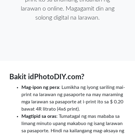
larawan o online. Magagamit din ang
solong digital na larawan.
Bakit idPhotoDIY.com?
Mag-ipon ng pera
: Lumikha ng iyong sariling mai-
print na larawan ng pasaporte na may maraming
mga larawan sa pasaporte at i-print ito sa $ 0.20
bawat 4R litrato (4x6 print).
Magtipid sa oras
: Tumatagal ng mas mababa sa
limang minuto upang makabuo ng isang larawan
sa pasaporte. Hindi na kailangang mag-aksaya ng