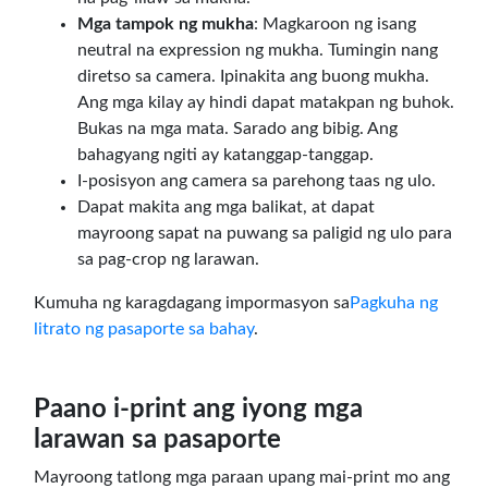
Mga tampok ng mukha
: Magkaroon ng isang
neutral na expression ng mukha. Tumingin nang
diretso sa camera. Ipinakita ang buong mukha.
Ang mga kilay ay hindi dapat matakpan ng buhok.
Bukas na mga mata. Sarado ang bibig. Ang
bahagyang ngiti ay katanggap-tanggap.
I-posisyon ang camera sa parehong taas ng ulo.
Dapat makita ang mga balikat, at dapat
mayroong sapat na puwang sa paligid ng ulo para
sa pag-crop ng larawan.
Kumuha ng karagdagang impormasyon sa
Pagkuha ng
litrato ng pasaporte sa bahay
.
Paano i-print ang iyong mga
larawan sa pasaporte
Mayroong tatlong mga paraan upang mai-print mo ang