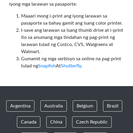
iyong mga larawan sa pasaporte:
Maaari mong i-print ang iyong larawan sa
pasaporte sa bahay gamit ang isang color printer.
I-save ang larawan sa isang thumb drive at i-print
ito sa anumang mga tindahan ng pag-print ng
larawan tulad ng Costco, CVS, Walgreens at
Walmart.
Gumamit ng mga serbisyo sa online na pag-print
tulad ng
Snapfish
At
Shutterfly
.
Argentina
Australia
Belgium
Brazil
Canada
China
Czech Republic