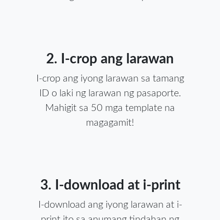
2. I-crop ang larawan
I-crop ang iyong larawan sa tamang
ID o laki ng larawan ng pasaporte.
Mahigit sa 50 mga template na
magagamit!
3. I-download at i-print
I-download ang iyong larawan at i-
print ito sa anumang tindahan ng