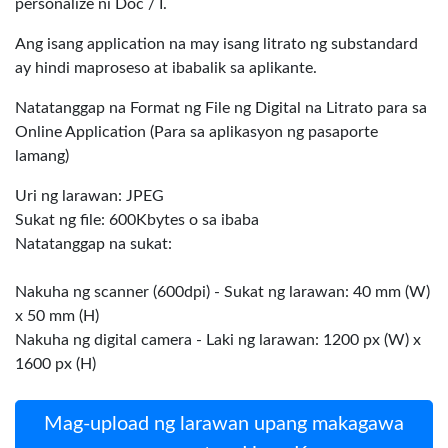
personalize ni Doc / I.
Ang isang application na may isang litrato ng substandard
ay hindi maproseso at ibabalik sa aplikante.
Natatanggap na Format ng File ng Digital na Litrato para sa
Online Application (Para sa aplikasyon ng pasaporte
lamang)
Uri ng larawan: JPEG
Sukat ng file: 600Kbytes o sa ibaba
Natatanggap na sukat:
Nakuha ng scanner (600dpi) - Sukat ng larawan: 40 mm (W)
x 50 mm (H)
Nakuha ng digital camera - Laki ng larawan: 1200 px (W) x
1600 px (H)
Mag-upload ng larawan upang makagawa