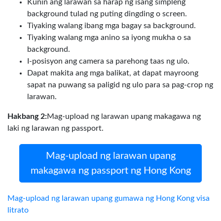
Kunin ang larawan sa harap ng isang simpleng
background tulad ng puting dingding o screen.
Tiyaking walang ibang mga bagay sa background.
Tiyaking walang mga anino sa iyong mukha o sa
background.
I-posisyon ang camera sa parehong taas ng ulo.
Dapat makita ang mga balikat, at dapat mayroong
sapat na puwang sa paligid ng ulo para sa pag-crop ng
larawan.
Hakbang 2:
Mag-upload ng larawan upang makagawa ng
laki ng larawan ng passport.
Mag-upload ng larawan upang
makagawa ng passport ng Hong Kong
Mag-upload ng larawan upang gumawa ng Hong Kong visa
litrato