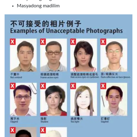
Masyadong madilim