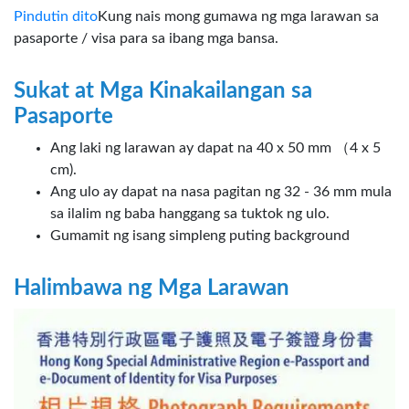
Pindutin dito
Kung nais mong gumawa ng mga larawan sa
pasaporte / visa para sa ibang mga bansa.
Sukat at Mga Kinakailangan sa
Pasaporte
Ang laki ng larawan ay dapat na 40 x 50 mm （4 x 5
cm).
Ang ulo ay dapat na nasa pagitan ng 32 - 36 mm mula
sa ilalim ng baba hanggang sa tuktok ng ulo.
Gumamit ng isang simpleng puting background
Halimbawa ng Mga Larawan