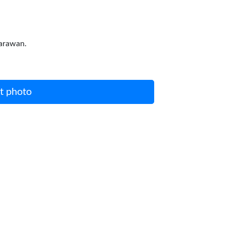
larawan.
t photo