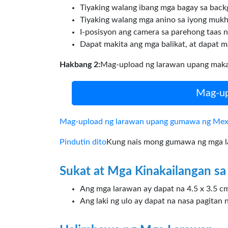
Tiyaking walang ibang mga bagay sa back
Tiyaking walang mga anino sa iyong mukh
I-posisyon ang camera sa parehong taas n
Dapat makita ang mga balikat, at dapat m
Hakbang 2:
Mag-upload ng larawan upang makag
Mag-up
Mag-upload ng larawan upang gumawa ng Mexi
Pindutin dito
Kung nais mong gumawa ng mga lar
Sukat at Mga Kinakailangan sa
Ang mga larawan ay dapat na 4.5 x 3.5 cm
Ang laki ng ulo ay dapat na nasa pagitan