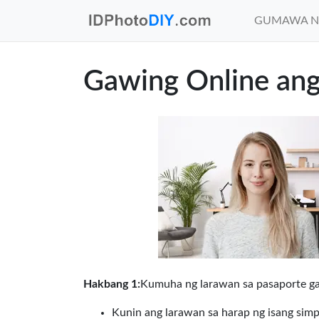
GUMAWA N
Gawing Online ang
Hakbang 1:
Kumuha ng larawan sa pasaporte gam
Kunin ang larawan sa harap ng isang simp