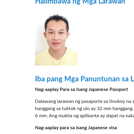
Halimbawa ng Mga Larawan
Iba pang Mga Panuntunan sa L
Nag-aaplay Para sa Isang Japanese Passport
Dalawang larawan ng pasaporte sa tinukoy na s
hanggang sa tuktok ng ulo ay 32 mm hanggang 3
6 mm. Ang mukha ng aplikante ay dapat na nakap
Nag-aaplay para sa isang Japanese visa