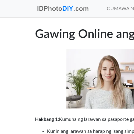
GUMAWA N
Gawing Online ang
Hakbang 1:
Kumuha ng larawan sa pasaporte gam
Kunin ang larawan sa harap ng isang simp