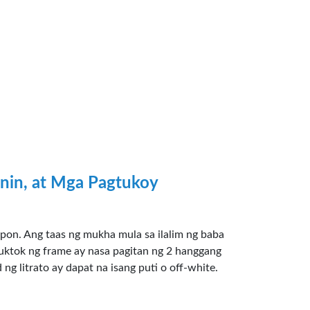
nin, at Mga Pagtukoy
pon. Ang taas ng mukha mula sa ilalim ng baba
uktok ng frame ay nasa pagitan ng 2 hanggang
g litrato ay dapat na isang puti o off-white.