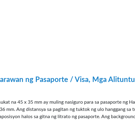
arawan ng Pasaporte / Visa, Mga Alituntu
ukat na 45 x 35 mm ay muling nasiguro para sa pasaporte ng Ha
6 mm. Ang distansya sa pagitan ng tuktok ng ulo hanggang sa t
osisyon halos sa gitna ng litrato ng pasaporte. Ang background n