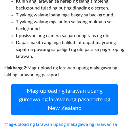
Kunin ang larawan sa harap ng isang simpleng
background tulad ng puting dingding o screen.
Tiyaking walang ibang mga bagay sa background.
Tiyaking walang mga anino sa iyong mukha o sa
background.
I-posisyon ang camera sa parehong taas ng ulo.
Dapat makita ang mga balikat, at dapat mayroong
sapat na puwang sa paligid ng ulo para sa pag-crop ng
larawan.
Hakbang 2:
Mag-upload ng larawan upang makagawa ng
laki ng larawan ng passport.
Mag-upload ng larawan upang
gumawa ng larawan ng pasaporte ng
New Zealand
Mag-upload ng larawan upang makagawa ng larawan sa