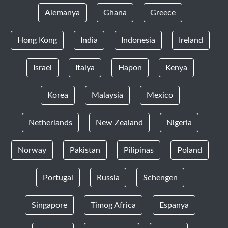
Alemanya
Ghana
Greece
Hong Kong
India
Indonesia
Ireland
Israel
Italya
Hapon
Kenya
Korea
Malaysia
Mexico
Netherlands
New Zealand
Nigeria
Norway
Pakistan
Pilipinas
Poland
Portugal
Russia
Schengen
Singapore
Timog Africa
Espanya