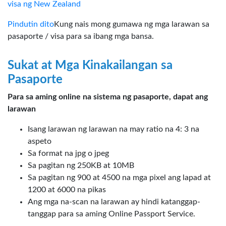
visa ng New Zealand
Pindutin dito
Kung nais mong gumawa ng mga larawan sa
pasaporte / visa para sa ibang mga bansa.
Sukat at Mga Kinakailangan sa
Pasaporte
Para sa aming online na sistema ng pasaporte, dapat ang
larawan
Isang larawan ng larawan na may ratio na 4: 3 na
aspeto
Sa format na jpg o jpeg
Sa pagitan ng 250KB at 10MB
Sa pagitan ng 900 at 4500 na mga pixel ang lapad at
1200 at 6000 na pikas
Ang mga na-scan na larawan ay hindi katanggap-
tanggap para sa aming Online Passport Service.