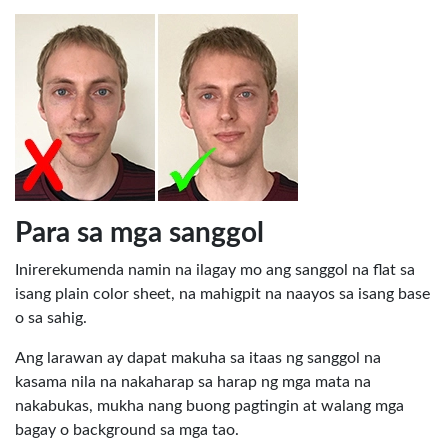
Para sa mga sanggol
Inirerekumenda namin na ilagay mo ang sanggol na flat sa
isang plain color sheet, na mahigpit na naayos sa isang base
o sa sahig.
Ang larawan ay dapat makuha sa itaas ng sanggol na
kasama nila na nakaharap sa harap ng mga mata na
nakabukas, mukha nang buong pagtingin at walang mga
bagay o background sa mga tao.