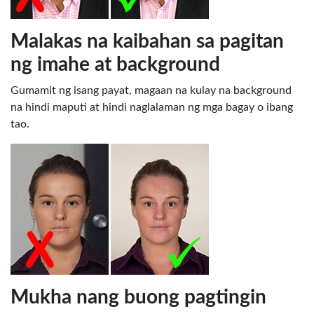
Malakas na kaibahan sa pagitan
ng imahe at background
Gumamit ng isang payat, magaan na kulay na background
na hindi maputi at hindi naglalaman ng mga bagay o ibang
tao.
Mukha nang buong pagtingin