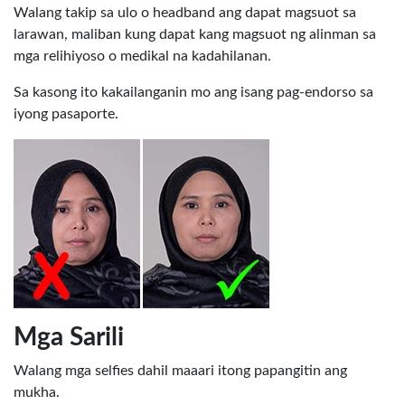
Walang takip sa ulo o headband ang dapat magsuot sa
larawan, maliban kung dapat kang magsuot ng alinman sa
mga relihiyoso o medikal na kadahilanan.
Sa kasong ito kakailanganin mo ang isang pag-endorso sa
iyong pasaporte.
Mga Sarili
Walang mga selfies dahil maaari itong papangitin ang
mukha.