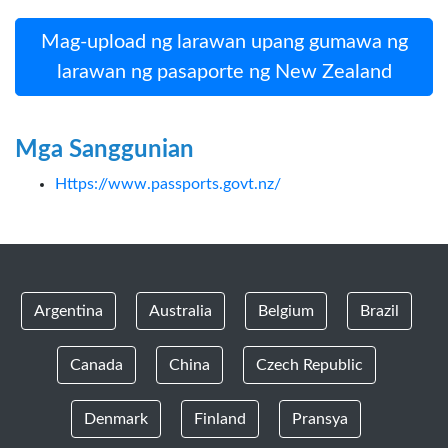
Mag-upload ng larawan upang gumawa ng
larawan ng pasaporte ng New Zealand
Mga Sanggunian
Https://www.passports.govt.nz/
Argentina
Australia
Belgium
Brazil
Canada
China
Czech Republic
Denmark
Finland
Pransya