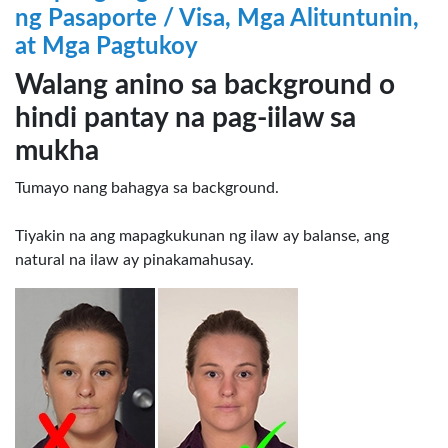
ng Pasaporte / Visa, Mga Alituntunin,
at Mga Pagtukoy
Walang anino sa background o
hindi pantay na pag-iilaw sa
mukha
Tumayo nang bahagya sa background.
Tiyakin na ang mapagkukunan ng ilaw ay balanse, ang
natural na ilaw ay pinakamahusay.