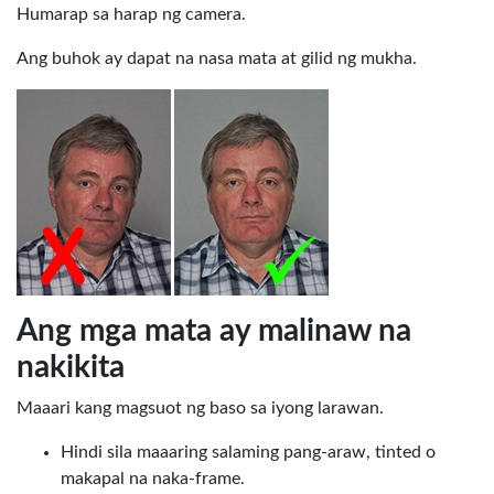
Humarap sa harap ng camera.
Ang buhok ay dapat na nasa mata at gilid ng mukha.
Ang mga mata ay malinaw na
nakikita
Maaari kang magsuot ng baso sa iyong larawan.
Hindi sila maaaring salaming pang-araw, tinted o
makapal na naka-frame.