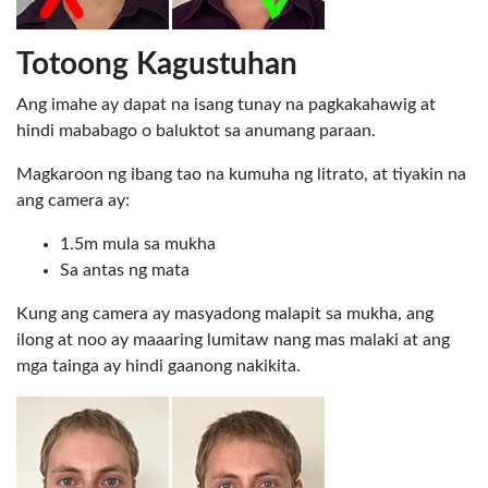
Totoong Kagustuhan
Ang imahe ay dapat na isang tunay na pagkakahawig at
hindi mababago o baluktot sa anumang paraan.
Magkaroon ng ibang tao na kumuha ng litrato, at tiyakin na
ang camera ay:
1.5m mula sa mukha
Sa antas ng mata
Kung ang camera ay masyadong malapit sa mukha, ang
ilong at noo ay maaaring lumitaw nang mas malaki at ang
mga tainga ay hindi gaanong nakikita.