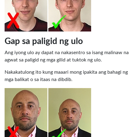
Gap sa paligid ng ulo
Ang iyong ulo ay dapat na nakasentro sa isang malinaw na
agwat sa paligid ng mga gilid at tuktok ng ulo.
Nakakatulong ito kung maaari mong ipakita ang bahagi ng
mga balikat o sa itaas na dibdib.