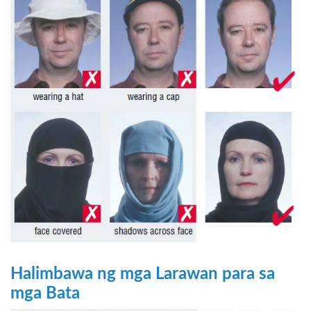
Halimbawa ng mga Larawan para sa
mga Bata