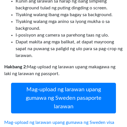
Kunin ang larawan sa harap ng isang simpleng
background tulad ng puting dingding o screen.
Tiyaking walang ibang mga bagay sa background.
Tiyaking walang mga anino sa iyong mukha o sa
background.
I-posisyon ang camera sa parehong taas ng ulo.
Dapat makita ang mga balikat, at dapat mayroong
sapat na puwang sa paligid ng ulo para sa pag-crop ng
larawan.
Hakbang 2:
Mag-upload ng larawan upang makagawa ng
laki ng larawan ng passport.
Mag-upload ng larawan upang
gumawa ng Sweden pasaporte
larawan
Mag-upload ng larawan upang gumawa ng Sweden visa