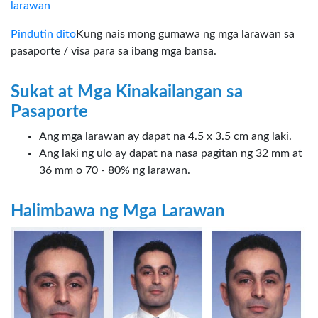
larawan
Pindutin dito
Kung nais mong gumawa ng mga larawan sa
pasaporte / visa para sa ibang mga bansa.
Sukat at Mga Kinakailangan sa
Pasaporte
Ang mga larawan ay dapat na 4.5 x 3.5 cm ang laki.
Ang laki ng ulo ay dapat na nasa pagitan ng 32 mm at
36 mm o 70 - 80% ng larawan.
Halimbawa ng Mga Larawan