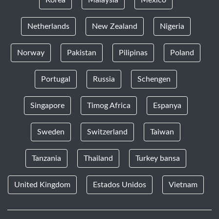
Netherlands
New Zealand
Nigeria
Norway
Pakistan
Pilipinas
Poland
Portugal
Russia
Schengen
Singapore
Timog Africa
Espanya
Sweden
Switzerland
Taiwan
Tanzania
Thailand
Turkey bansa
United Kingdom
Estados Unidos
Vietnam