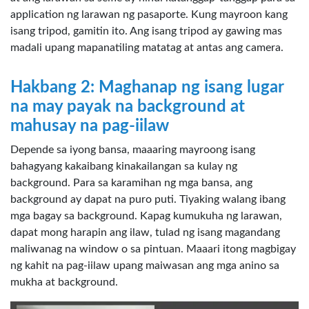
application ng larawan ng pasaporte. Kung mayroon kang
isang tripod, gamitin ito. Ang isang tripod ay gawing mas
madali upang mapanatiling matatag at antas ang camera.
Hakbang 2: Maghanap ng isang lugar
na may payak na background at
mahusay na pag-iilaw
Depende sa iyong bansa, maaaring mayroong isang
bahagyang kakaibang kinakailangan sa kulay ng
background. Para sa karamihan ng mga bansa, ang
background ay dapat na puro puti. Tiyaking walang ibang
mga bagay sa background. Kapag kumukuha ng larawan,
dapat mong harapin ang ilaw, tulad ng isang magandang
maliwanag na window o sa pintuan. Maaari itong magbigay
ng kahit na pag-iilaw upang maiwasan ang mga anino sa
mukha at background.