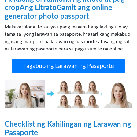
crop
Ang Litrato
Gamit ang online
generator photo passport
Makakatulong ito sa iyo upang magamit ang laki ng ulo ay
tama sa iyong larawan sa pasaporte. Maaari kang makabuo
ng isang mai-print na larawan ng pasaporte at isang digital
na larawan ng pasaporte para sa pagsusumite ng online.
Tagabuo ng Larawan ng Pasaporte
Checklist ng Kahilingan ng Larawan ng
Pasaporte