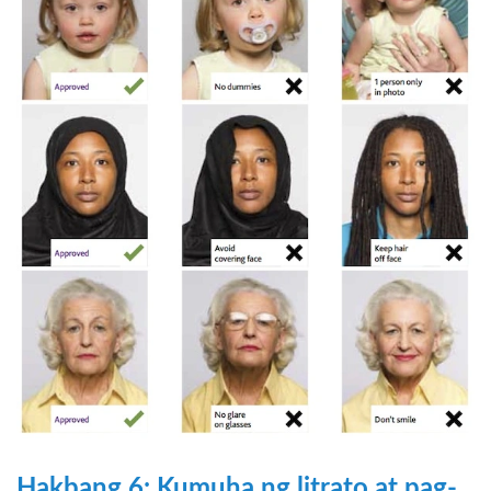
Hakbang 6: Kumuha ng litrato at pag-