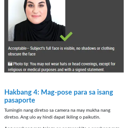
Hakbang 4: Mag-pose para sa isang
pasaporte
Tumingin nang diretso sa camera na may mukha nang
diretso. Ang ulo ay hindi dapat ikiling o paikutin.