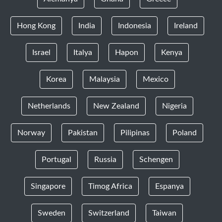
Hong Kong
India
Indonesia
Ireland
Israel
Italya
Hapon
Kenya
Korea
Malaysia
Mexico
Netherlands
New Zealand
Nigeria
Norway
Pakistan
Pilipinas
Poland
Portugal
Russia
Schengen
Singapore
Timog Africa
Espanya
Sweden
Switzerland
Taiwan