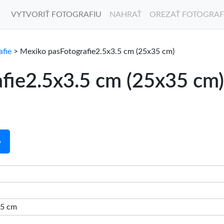
VYTVORIŤ FOTOGRAFIU
NAHRAŤ
OREZAŤ FOTOGRAF
afie
> Mexiko pasFotografie2.5x3.5 cm (25x35 cm)
fie2.5x3.5 cm (25x35 cm)
»
3.5 cm