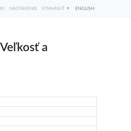
IU
NASTAVENIE
STIAHNUŤ ▼
ENGLISH
Veľkosť a