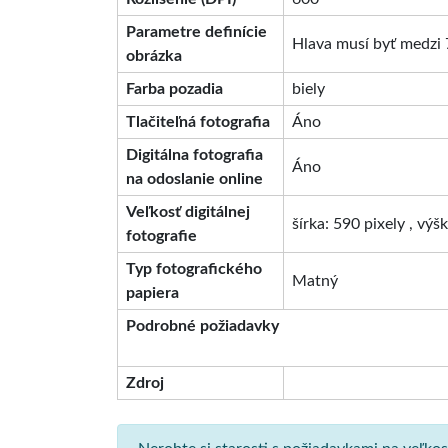
Parametre definície
Hlava musí byť medzi 
obrázka
Farba pozadia
biely
Tlačiteľná fotografia
Áno
Digitálna fotografia
Áno
na odoslanie online
Veľkosť digitálnej
šírka: 590 pixely , výš
fotografie
Typ fotografického
Matný
papiera
Podrobné požiadavky
Zdroj