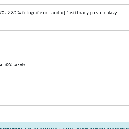
70 až 80 % fotografie od spodnej časti brady po vrch hlavy
ka: 826 pixely