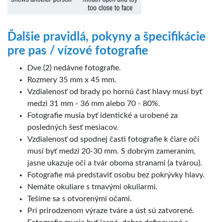
Ďalšie pravidlá, pokyny a špecifikácie
pre pas / vízové fotografie
Dve (2) nedávne fotografie.
Rozmery 35 mm x 45 mm.
Vzdialenosť od brady po hornú časť hlavy musí byť
medzi 31 mm - 36 mm alebo 70 - 80%.
Fotografie musia byť identické a urobené za
posledných šesť mesiacov.
Vzdialenosť od spodnej časti fotografie k čiare očí
musí byť medzi 20-30 mm. S dobrým zameraním,
jasne ukazuje oči a tvár oboma stranami (a tvárou).
Fotografie má predstaviť osobu bez pokrývky hlavy.
Nemáte okuliare s tmavými okuliarmi.
Tešíme sa s otvorenými očami.
Pri prirodzenom výraze tváre a úst sú zatvorené.