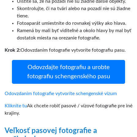
Uistite sa, že na pozadí nie sú žiadne ďalšie objekty.
Skontrolujte, či na tvári alebo na pozadí nie sú žiadne
tiene.
Fotoaparát umiestnite do rovnakej výšky ako hlava.
Ramená by mali byť viditeľné a okolo hlavy by mal byť
dostatok miesta na orezanie fotografie.
Krok 2:
Odovzdaním fotografie vytvoríte fotografiu pasu.
Odovzdajte fotografiu a urobte
fotografiu schengenského pasu
Odovzdaním fotografie vytvoríte schengenské vízum
Kliknite tu
Ak chcete robiť pasové / vízové fotografie pre iné
krajiny.
Veľkosť pasovej fotografie a