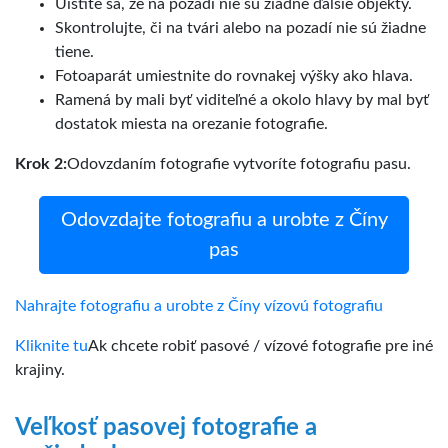
Uistite sa, že na pozadí nie sú žiadne ďalšie objekty.
Skontrolujte, či na tvári alebo na pozadí nie sú žiadne
tiene.
Fotoaparát umiestnite do rovnakej výšky ako hlava.
Ramená by mali byť viditeľné a okolo hlavy by mal byť
dostatok miesta na orezanie fotografie.
Krok 2:
Odovzdaním fotografie vytvoríte fotografiu pasu.
Odovzdajte fotografiu a urobte z Číny
pas
Nahrajte fotografiu a urobte z Číny vízovú fotografiu
Kliknite tu
Ak chcete robiť pasové / vízové fotografie pre iné
krajiny.
Veľkosť pasovej fotografie a