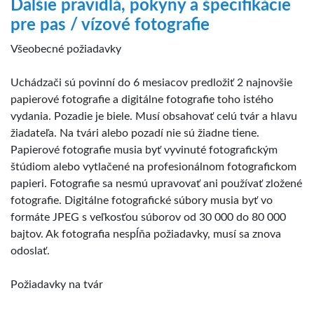
Ďalšie pravidlá, pokyny a špecifikácie
pre pas / vízové fotografie
Všeobecné požiadavky
Uchádzači sú povinní do 6 mesiacov predložiť 2 najnovšie
papierové fotografie a digitálne fotografie toho istého
vydania. Pozadie je biele. Musí obsahovať celú tvár a hlavu
žiadateľa. Na tvári alebo pozadí nie sú žiadne tiene.
Papierové fotografie musia byť vyvinuté fotografickým
štúdiom alebo vytlačené na profesionálnom fotografickom
papieri. Fotografie sa nesmú upravovať ani používať zložené
fotografie. Digitálne fotografické súbory musia byť vo
formáte JPEG s veľkosťou súborov od 30 000 do 80 000
bajtov. Ak fotografia nespĺňa požiadavky, musí sa znova
odoslať.
Požiadavky na tvár