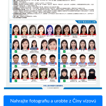
Nahrajte fotografiu a urobte z Číny vízovú