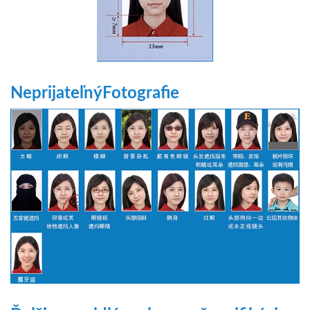
Neprijateľný
Fotografie