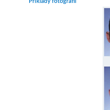
Príklady fotografií