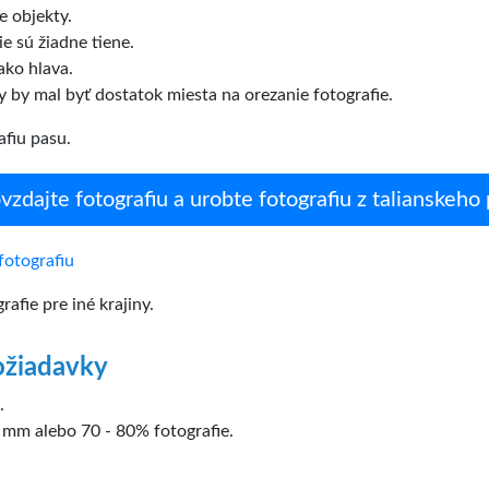
e objekty.
ie sú žiadne tiene.
ako hlava.
y by mal byť dostatok miesta na orezanie fotografie.
afiu pasu.
zdajte fotografiu a urobte fotografiu z talianskeho
fotografiu
afie pre iné krajiny.
ožiadavky
.
 mm alebo 70 - 80% fotografie.