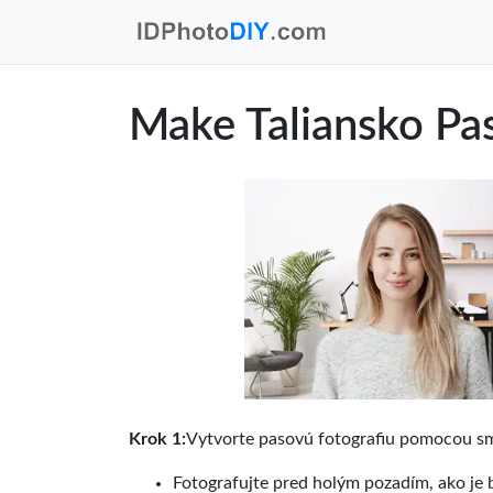
Make Taliansko Pas
Krok 1:
Vytvorte pasovú fotografiu pomocou sm
Fotografujte pred holým pozadím, ako je 