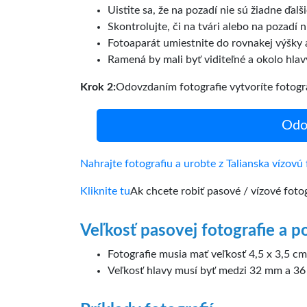
Uistite sa, že na pozadí nie sú žiadne ďalši
Skontrolujte, či na tvári alebo na pozadí n
Fotoaparát umiestnite do rovnakej výšky 
Ramená by mali byť viditeľné a okolo hlav
Krok 2:
Odovzdaním fotografie vytvoríte fotogr
Odov
Nahrajte fotografiu a urobte z Talianska vízovú 
Kliknite tu
Ak chcete robiť pasové / vízové fotogr
Veľkosť pasovej fotografie a p
Fotografie musia mať veľkosť 4,5 x 3,5 cm
Veľkosť hlavy musí byť medzi 32 mm a 36