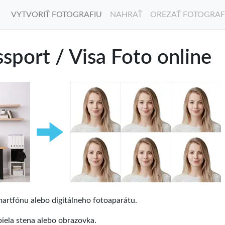
VYTVORIŤ FOTOGRAFIU
NAHRAŤ
OREZAŤ FOTOGRAF
sport / Visa Foto online
artfónu alebo digitálneho fotoaparátu.
biela stena alebo obrazovka.