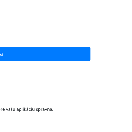
la
pre vašu aplikáciu správna.