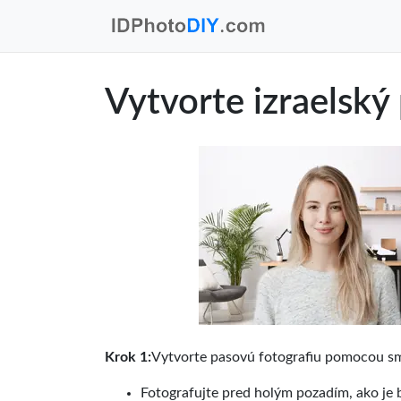
Vytvorte izraelský
Krok 1:
Vytvorte pasovú fotografiu pomocou sm
Fotografujte pred holým pozadím, ako je 