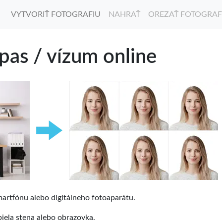
VYTVORIŤ FOTOGRAFIU
NAHRAŤ
OREZAŤ FOTOGRAF
 pas / vízum online
artfónu alebo digitálneho fotoaparátu.
biela stena alebo obrazovka.