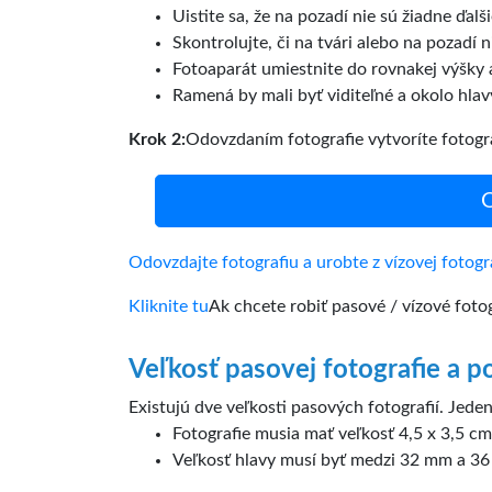
Uistite sa, že na pozadí nie sú žiadne ďalši
Skontrolujte, či na tvári alebo na pozadí n
Fotoaparát umiestnite do rovnakej výšky 
Ramená by mali byť viditeľné a okolo hlav
Krok 2:
Odovzdaním fotografie vytvoríte fotogr
O
Odovzdajte fotografiu a urobte z vízovej fotogra
Kliknite tu
Ak chcete robiť pasové / vízové fotogr
Veľkosť pasovej fotografie a p
Existujú dve veľkosti pasových fotografií. Jeden
Fotografie musia mať veľkosť 4,5 x 3,5 cm
Veľkosť hlavy musí byť medzi 32 mm a 36