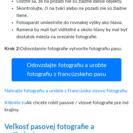
Uistite sa, že na pozadí nie sú žiadne ďalšie objekty.
Skontrolujte, či na tvári alebo na pozadí nie sú žiadne
tiene.
Fotoaparát umiestnite do rovnakej výšky ako hlava.
Ramená by mali byť viditeľné a okolo hlavy by mal byť
dostatok miesta na orezanie fotografie.
Krok 2:
Odovzdaním fotografie vytvoríte fotografiu pasu.
Odovzdajte fotografiu a urobte
fotografiu z francúzskeho pasu
Nahrajte fotografiu a urobte z Francúzska vízovú fotografiu
Kliknite tu
Ak chcete robiť pasové / vízové fotografie pre iné
krajiny.
Veľkosť pasovej fotografie a