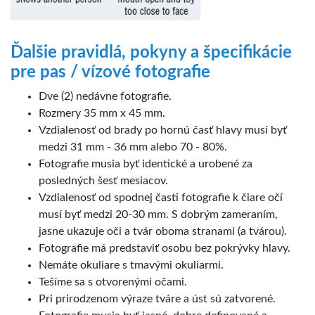
Ďalšie pravidlá, pokyny a špecifikácie
pre pas / vízové fotografie
Dve (2) nedávne fotografie.
Rozmery 35 mm x 45 mm.
Vzdialenosť od brady po hornú časť hlavy musí byť
medzi 31 mm - 36 mm alebo 70 - 80%.
Fotografie musia byť identické a urobené za
posledných šesť mesiacov.
Vzdialenosť od spodnej časti fotografie k čiare očí
musí byť medzi 20-30 mm. S dobrým zameraním,
jasne ukazuje oči a tvár oboma stranami (a tvárou).
Fotografie má predstaviť osobu bez pokrývky hlavy.
Nemáte okuliare s tmavými okuliarmi.
Tešíme sa s otvorenými očami.
Pri prirodzenom výraze tváre a úst sú zatvorené.