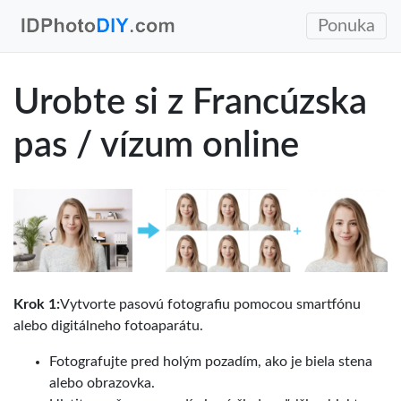
Ponuka
Urobte si z Francúzska
pas / vízum online
Krok 1:
Vytvorte pasovú fotografiu pomocou smartfónu
alebo digitálneho fotoaparátu.
Fotografujte pred holým pozadím, ako je biela stena
alebo obrazovka.