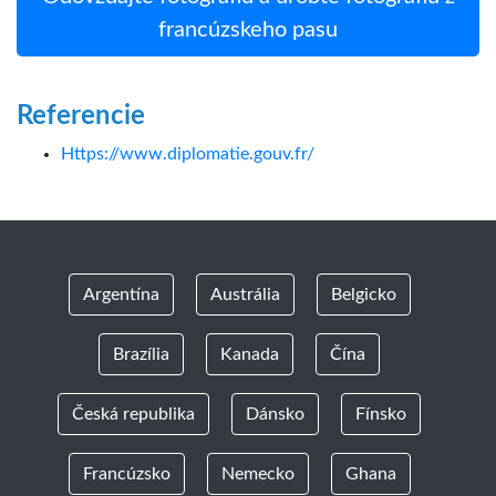
francúzskeho pasu
Referencie
Https://www.diplomatie.gouv.fr/
Argentína
Austrália
Belgicko
Brazília
Kanada
Čína
Česká republika
Dánsko
Fínsko
Francúzsko
Nemecko
Ghana