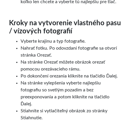
koľko len chcete a vyberte tú najlepšiu pre tlač.
Kroky na vytvorenie vlastného pasu
/ vízových fotografií
Vyberte krajinu a typ fotografie.
Nahrať fotku. Po odovzdaní fotografie sa otvorí
stránka Orezať.
Na stránke Orezať môžete obrázok orezať
pomocou orezávacieho rámu.
Po dokončení orezania kliknite na tlačidlo Ďalej.
Na stránke vylepšenia vyberte najlepšiu
fotografiu so svetlým pozadím a bez
preexponovania a potom kliknite na tlačidlo
Ďalej.
Stiahnite si vytlačiteľný obrázok zo stránky
Stiahnutie.