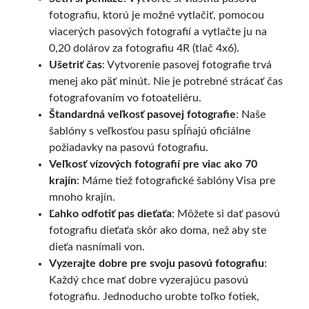
fotografiu, ktorú je možné vytlačiť, pomocou
viacerých pasových fotografií a vytlačte ju na
0,20 dolárov za fotografiu 4R (tlač 4x6).
Ušetriť čas
: Vytvorenie pasovej fotografie trvá
menej ako päť minút. Nie je potrebné strácať čas
fotografovaním vo fotoateliéru.
Štandardná veľkosť pasovej fotografie
: Naše
šablóny s veľkosťou pasu spĺňajú oficiálne
požiadavky na pasovú fotografiu.
Veľkosť vízových fotografií pre viac ako 70
krajín
: Máme tiež fotografické šablóny Visa pre
mnoho krajín.
Ľahko odfotiť pas dieťaťa
: Môžete si dať pasovú
fotografiu dieťaťa skôr ako doma, než aby ste
dieťa nasnímali von.
Vyzerajte dobre pre svoju pasovú fotografiu
:
Každý chce mať dobre vyzerajúcu pasovú
fotografiu. Jednoducho urobte toľko fotiek,