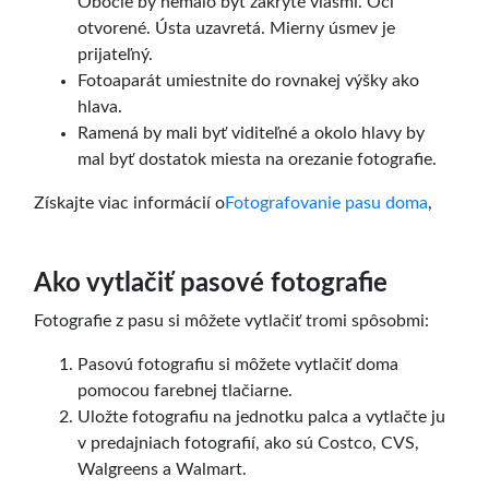
Obočie by nemalo byť zakryté vlasmi. Oči
otvorené. Ústa uzavretá. Mierny úsmev je
prijateľný.
Fotoaparát umiestnite do rovnakej výšky ako
hlava.
Ramená by mali byť viditeľné a okolo hlavy by
mal byť dostatok miesta na orezanie fotografie.
Získajte viac informácií o
Fotografovanie pasu doma
,
Ako vytlačiť pasové fotografie
Fotografie z pasu si môžete vytlačiť tromi spôsobmi:
Pasovú fotografiu si môžete vytlačiť doma
pomocou farebnej tlačiarne.
Uložte fotografiu na jednotku palca a vytlačte ju
v predajniach fotografií, ako sú Costco, CVS,
Walgreens a Walmart.