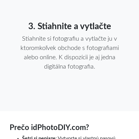
3. Stiahnite a vytlačte
Stiahnite si fotografiu a vytlačte ju v
ktoromkoľvek obchode s fotografiami
alebo online. K dispozícii je aj jedna
digitálna fotografia.
Prečo idPhotoDIY.com?
Šetri si peniaze
: Vytvorte si vlastnú pasovú