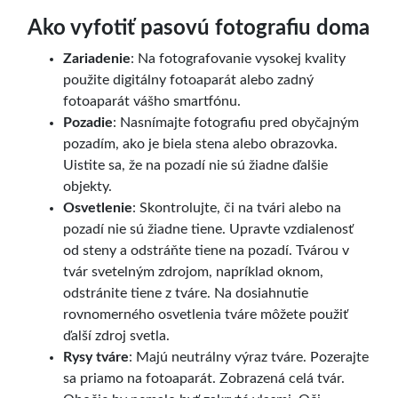
Ako vyfotiť pasovú fotografiu doma
Zariadenie
: Na fotografovanie vysokej kvality
použite digitálny fotoaparát alebo zadný
fotoaparát vášho smartfónu.
Pozadie
: Nasnímajte fotografiu pred obyčajným
pozadím, ako je biela stena alebo obrazovka.
Uistite sa, že na pozadí nie sú žiadne ďalšie
objekty.
Osvetlenie
: Skontrolujte, či na tvári alebo na
pozadí nie sú žiadne tiene. Upravte vzdialenosť
od steny a odstráňte tiene na pozadí. Tvárou v
tvár svetelným zdrojom, napríklad oknom,
odstránite tiene z tváre. Na dosiahnutie
rovnomerného osvetlenia tváre môžete použiť
ďalší zdroj svetla.
Rysy tváre
: Majú neutrálny výraz tváre. Pozerajte
sa priamo na fotoaparát. Zobrazená celá tvár.