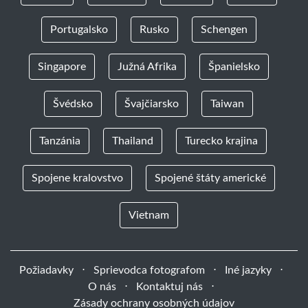
Portugalsko
Rusko
Schengen
Singapore
Južná Afrika
Španielsko
Švédsko
Švajčiarsko
Taiwan
Tanzánia
Thailand
Turecko krajina
Spojene kralovstvo
Spojené štáty americké
Vietnam
Požiadavky
⋅
Sprievodca fotografom
⋅
Iné jazyky
⋅
O nás
⋅
Kontaktuj nás
⋅
Zásady ochrany osobných údajov