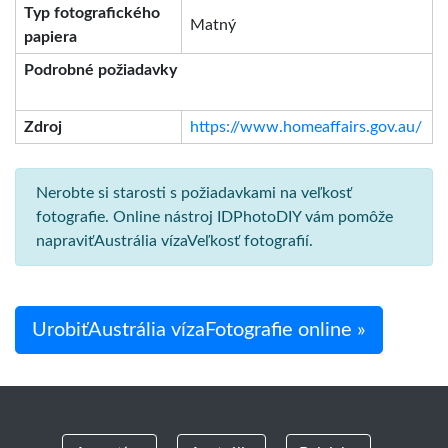
Typ fotografického
Matný
papiera
Podrobné požiadavky
Zdroj
https://www.homeaffairs.gov.au/
Nerobte si starosti s požiadavkami na veľkosť
fotografie. Online nástroj IDPhotoDIY vám pomôže
napraviťAustrália vízaVeľkosť fotografií.
UrobiťAustrália vízaFotografie online »