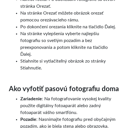
stránka Orezať.
Na stránke Orezať môžete obrázok orezať
pomocou orezávacieho rámu.
Po dokončení orezania kliknite na tlačidlo Ďalej.
Na stránke vylepšenia vyberte najlepšiu
fotografiu so svetlým pozadím a bez
preexponovania a potom kliknite na tlačidlo
Ďalej.
Stiahnite si vytlačiteľný obrázok zo stránky
Stiahnutie.
Ako vyfotiť pasovú fotografiu doma
Zariadenie
: Na fotografovanie vysokej kvality
použite digitálny fotoaparát alebo zadný
fotoaparát vášho smartfónu.
Pozadie
: Nasnímajte fotografiu pred obyčajným
pozadím, ako je biela stena alebo obrazovka.