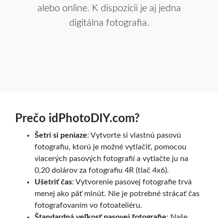
alebo online. K dispozícii je aj jedna
digitálna fotografia.
Prečo idPhotoDIY.com?
Šetri si peniaze
: Vytvorte si vlastnú pasovú
fotografiu, ktorú je možné vytlačiť, pomocou
viacerých pasových fotografií a vytlačte ju na
0,20 dolárov za fotografiu 4R (tlač 4x6).
Ušetriť čas
: Vytvorenie pasovej fotografie trvá
menej ako päť minút. Nie je potrebné strácať čas
fotografovaním vo fotoateliéru.
Štandardná veľkosť pasovej fotografie
: Naše