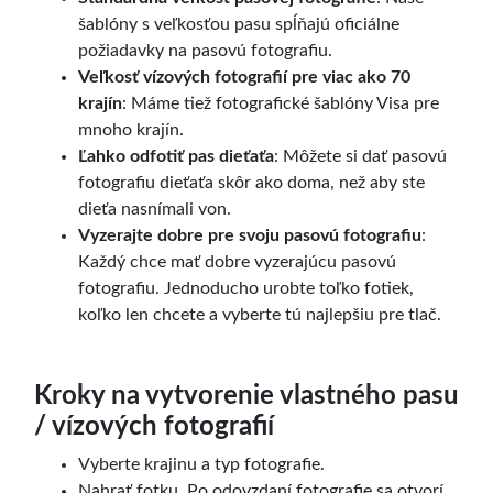
šablóny s veľkosťou pasu spĺňajú oficiálne
požiadavky na pasovú fotografiu.
Veľkosť vízových fotografií pre viac ako 70
krajín
: Máme tiež fotografické šablóny Visa pre
mnoho krajín.
Ľahko odfotiť pas dieťaťa
: Môžete si dať pasovú
fotografiu dieťaťa skôr ako doma, než aby ste
dieťa nasnímali von.
Vyzerajte dobre pre svoju pasovú fotografiu
:
Každý chce mať dobre vyzerajúcu pasovú
fotografiu. Jednoducho urobte toľko fotiek,
koľko len chcete a vyberte tú najlepšiu pre tlač.
Kroky na vytvorenie vlastného pasu
/ vízových fotografií
Vyberte krajinu a typ fotografie.
Nahrať fotku. Po odovzdaní fotografie sa otvorí