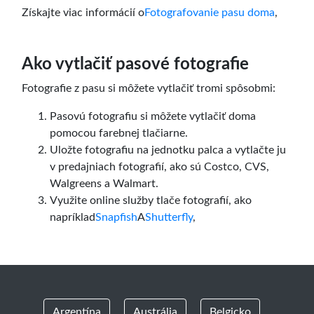
Získajte viac informácií o
Fotografovanie pasu doma
,
Ako vytlačiť pasové fotografie
Fotografie z pasu si môžete vytlačiť tromi spôsobmi:
Pasovú fotografiu si môžete vytlačiť doma
pomocou farebnej tlačiarne.
Uložte fotografiu na jednotku palca a vytlačte ju
v predajniach fotografií, ako sú Costco, CVS,
Walgreens a Walmart.
Využite online služby tlače fotografií, ako
napríklad
Snapfish
A
Shutterfly
,
Argentína
Austrália
Belgicko