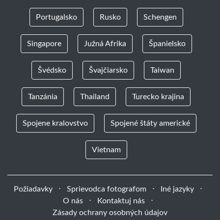
Portugalsko
Rusko
Schengen
Singapore
Južná Afrika
Španielsko
Švédsko
Švajčiarsko
Taiwan
Tanzánia
Thailand
Turecko krajina
Spojene kralovstvo
Spojené štáty americké
Vietnam
Požiadavky
⋅
Sprievodca fotografom
⋅
Iné jazyky
⋅
O nás
⋅
Kontaktuj nás
⋅
Zásady ochrany osobných údajov