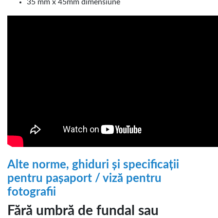
35 mm x 45mm dimensiune
Alte norme, ghiduri și specificații
pentru pașaport / viză pentru
fotografii
Fără umbră de fundal sau