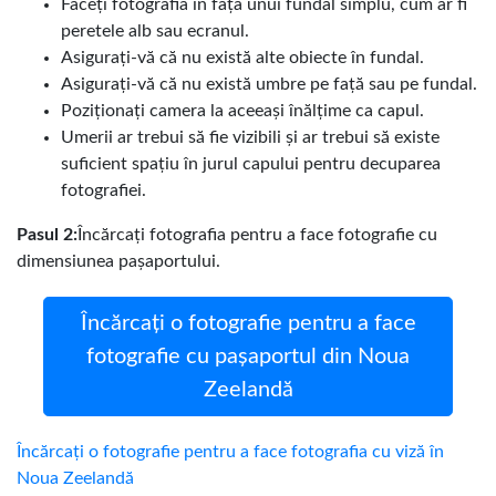
Faceți fotografia în fața unui fundal simplu, cum ar fi
peretele alb sau ecranul.
Asigurați-vă că nu există alte obiecte în fundal.
Asigurați-vă că nu există umbre pe față sau pe fundal.
Poziționați camera la aceeași înălțime ca capul.
Umerii ar trebui să fie vizibili și ar trebui să existe
suficient spațiu în jurul capului pentru decuparea
fotografiei.
Pasul 2:
Încărcați fotografia pentru a face fotografie cu
dimensiunea pașaportului.
Încărcați o fotografie pentru a face
fotografie cu pașaportul din Noua
Zeelandă
Încărcați o fotografie pentru a face fotografia cu viză în
Noua Zeelandă