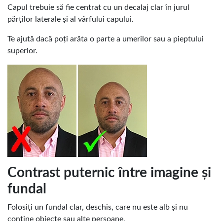
Capul trebuie să fie centrat cu un decalaj clar în jurul
părților laterale și al vârfului capului.
Te ajută dacă poți arăta o parte a umerilor sau a pieptului
superior.
Contrast puternic între imagine și
fundal
Folosiți un fundal clar, deschis, care nu este alb și nu
conține obiecte sau alte persoane.