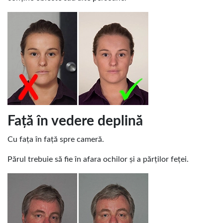
Față în vedere deplină
Cu fața în față spre cameră.
Părul trebuie să fie în afara ochilor și a părților feței.