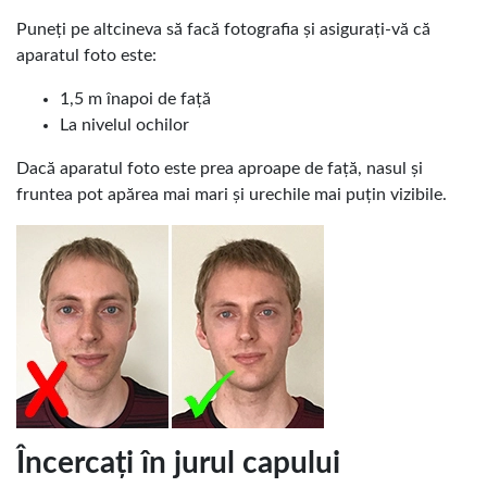
Puneți pe altcineva să facă fotografia și asigurați-vă că
aparatul foto este:
1,5 m înapoi de față
La nivelul ochilor
Dacă aparatul foto este prea aproape de față, nasul și
fruntea pot apărea mai mari și urechile mai puțin vizibile.
Încercați în jurul capului