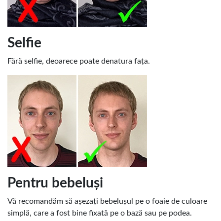
Selfie
Fără selfie, deoarece poate denatura fața.
Pentru bebeluși
Vă recomandăm să așezați bebelușul pe o foaie de culoare
simplă, care a fost bine fixată pe o bază sau pe podea.