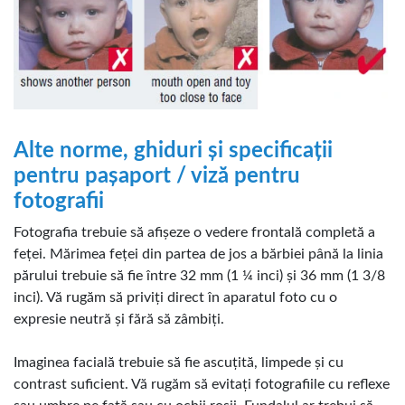
Alte norme, ghiduri și specificații
pentru pașaport / viză pentru
fotografii
Fotografia trebuie să afișeze o vedere frontală completă a
feței. Mărimea feței din partea de jos a bărbiei până la linia
părului trebuie să fie între 32 mm (1 ¼ inci) și 36 mm (1 3/8
inci). Vă rugăm să priviți direct în aparatul foto cu o
expresie neutră și fără să zâmbiți.
Imaginea facială trebuie să fie ascuțită, limpede și cu
contrast suficient. Vă rugăm să evitați fotografiile cu reflexe