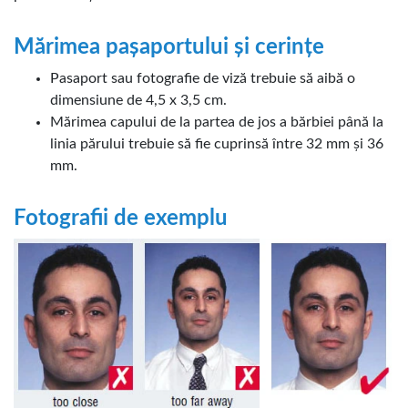
Mărimea pașaportului și cerințe
Pasaport sau fotografie de viză trebuie să aibă o
dimensiune de 4,5 x 3,5 cm.
Mărimea capului de la partea de jos a bărbiei până la
linia părului trebuie să fie cuprinsă între 32 mm și 36
mm.
Fotografii de exemplu