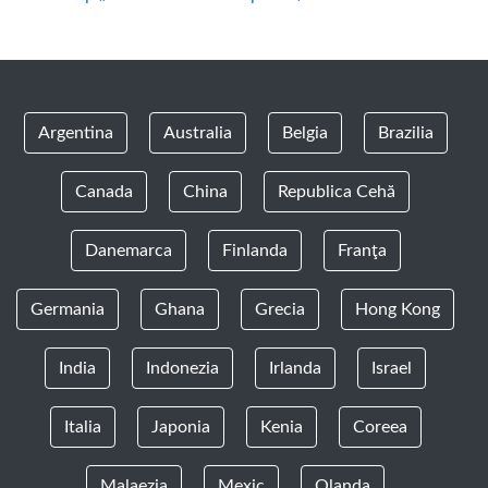
Argentina
Australia
Belgia
Brazilia
Canada
China
Republica Cehă
Danemarca
Finlanda
Franţa
Germania
Ghana
Grecia
Hong Kong
India
Indonezia
Irlanda
Israel
Italia
Japonia
Kenia
Coreea
Malaezia
Mexic
Olanda