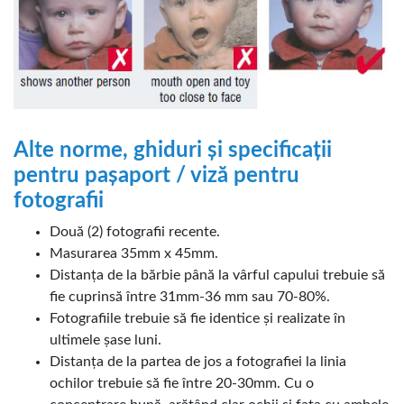
Alte norme, ghiduri și specificații
pentru pașaport / viză pentru
fotografii
Două (2) fotografii recente.
Masurarea 35mm x 45mm.
Distanța de la bărbie până la vârful capului trebuie să
fie cuprinsă între 31mm-36 mm sau 70-80%.
Fotografiile trebuie să fie identice și realizate în
ultimele șase luni.
Distanța de la partea de jos a fotografiei la linia
ochilor trebuie să fie între 20-30mm. Cu o