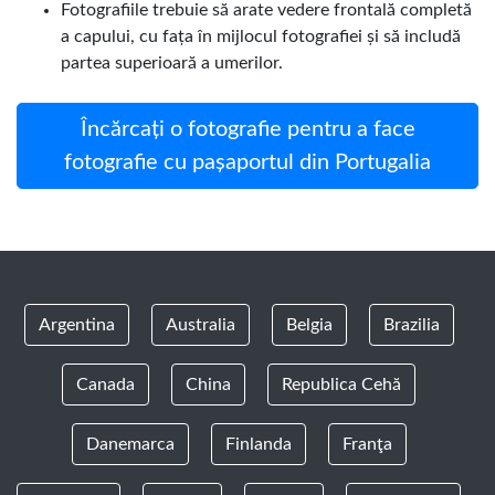
Fotografiile trebuie să arate vedere frontală completă
a capului, cu fața în mijlocul fotografiei și să includă
partea superioară a umerilor.
Încărcați o fotografie pentru a face
fotografie cu pașaportul din Portugalia
Argentina
Australia
Belgia
Brazilia
Canada
China
Republica Cehă
Danemarca
Finlanda
Franţa