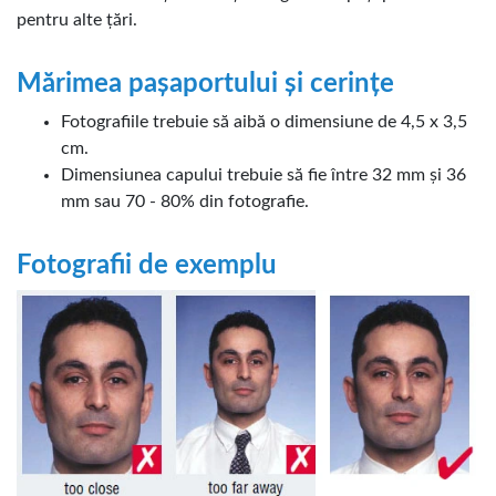
pentru alte țări.
Mărimea pașaportului și cerințe
Fotografiile trebuie să aibă o dimensiune de 4,5 x 3,5
cm.
Dimensiunea capului trebuie să fie între 32 mm și 36
mm sau 70 - 80% din fotografie.
Fotografii de exemplu