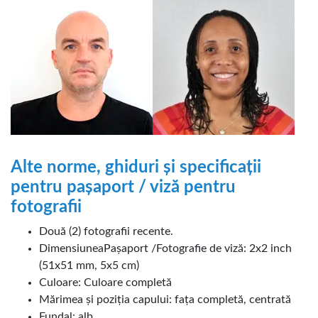
Alte norme, ghiduri și specificații
pentru pașaport / viză pentru
fotografii
Două (2) fotografii recente.
Dimensiunea
Pașaport /
Fotografie de viză: 2x2 inch
(51x51 mm, 5x5 cm)
Culoare: Culoare completă
Mărimea și poziția capului: fața completă, centrată
Fundal: alb