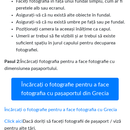
Faceți fotografia în fața unui fundal simplu, cum ar fi
peretele alb sau ecranul.
Asigurați-vă că nu există alte obiecte în fundal.
Asigurați-vă că nu există umbre pe față sau pe fundal.
Poziționați camera la aceeași înălțime ca capul.
Umerii ar trebui să fie vizibili și ar trebui să existe
suficient spațiu în jurul capului pentru decuparea
fotografiei.
Pasul 2:
Încărcați fotografia pentru a face fotografie cu
dimensiunea pașaportului.
Încărcați o fotografie pentru a face
fotografia cu pașaportul din Grecia
Încărcați o fotografie pentru a face fotografia cu Grecia
Click aici
Dacă doriți să faceți fotografii de pașaport / viză
pentru alte țări.