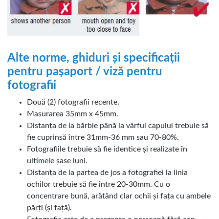
Alte norme, ghiduri și specificații
pentru pașaport / viză pentru
fotografii
Două (2) fotografii recente.
Masurarea 35mm x 45mm.
Distanța de la bărbie până la vârful capului trebuie să
fie cuprinsă între 31mm-36 mm sau 70-80%.
Fotografiile trebuie să fie identice și realizate în
ultimele șase luni.
Distanța de la partea de jos a fotografiei la linia
ochilor trebuie să fie între 20-30mm. Cu o
concentrare bună, arătând clar ochii și fața cu ambele
părți (și față).