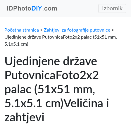
Izbornik
Početna stranica
>
Zahtjevi za fotografije putovnice
>
Ujedinjene države PutovnicaFoto2x2 palac (51x51 mm,
5.1x5.1 cm)
Ujedinjene države
PutovnicaFoto2x2
palac (51x51 mm,
5.1x5.1 cm)Veličina i
zahtjevi