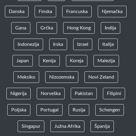
Danska
Finska
Francuska
Njemačka
Gana
Grčka
Hong Kong
Indija
Indonezija
Irska
Izrael
Italija
Japan
Kenija
Koreja
Malezija
Meksiko
Nizozemska
Novi Zeland
Nigerija
Norveška
Pakistan
Filipini
Poljska
Portugal
Rusija
Schengen
Singapur
Južna Afrika
Španija