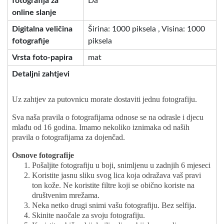
fotografija za
Da
online slanje
Digitalna veličina
Širina: 1000 piksela , Visina: 1000
fotografije
piksela
Vrsta foto-papira
mat
Detaljni zahtjevi
Uz zahtjev za putovnicu morate dostaviti jednu fotografiju.
Sva naša pravila o fotografijama odnose se na odrasle i djecu
mlađu od 16 godina. Imamo nekoliko iznimaka od naših
pravila o fotografijama za dojenčad.
Osnove fotografije
Pošaljite fotografiju u boji, snimljenu u zadnjih 6 mjeseci
Koristite jasnu sliku svog lica koja odražava vaš pravi
ton kože. Ne koristite filtre koji se obično koriste na
društvenim mrežama.
Neka netko drugi snimi vašu fotografiju. Bez selfija.
Skinite naočale za svoju fotografiju.