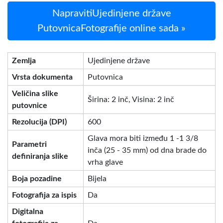
NapravitiUjedinjene države
PutovnicaFotografije online sada »
Zemlja
Ujedinjene države
Vrsta dokumenta
Putovnica
Veličina slike
Širina: 2 inč, Visina: 2 inč
putovnice
Rezolucija (DPI)
600
Glava mora biti između 1 -1 3/8
Parametri
inča (25 - 35 mm) od dna brade do
definiranja slike
vrha glave
Boja pozadine
Bijela
Fotografija za ispis
Da
Digitalna