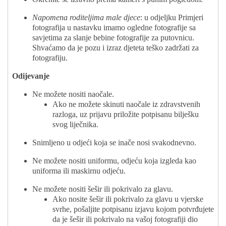
Napomena roditeljima male djece
: u odjeljku Primjeri
fotografija u nastavku imamo ogledne fotografije sa
savjetima za slanje bebine fotografije za putovnicu.
Shvaćamo da je pozu i izraz djeteta teško zadržati za
fotografiju.
Odijevanje
Ne možete nositi naočale.
Ako ne možete skinuti naočale iz zdravstvenih
razloga, uz prijavu priložite potpisanu bilješku
svog liječnika.
Snimljeno u odjeći koja se inače nosi svakodnevno.
Ne možete nositi uniformu, odjeću koja izgleda kao
uniforma ili maskirnu odjeću.
Ne možete nositi šešir ili pokrivalo za glavu.
Ako nosite šešir ili pokrivalo za glavu u vjerske
svrhe, pošaljite potpisanu izjavu kojom potvrđujete
da je šešir ili pokrivalo na vašoj fotografiji dio