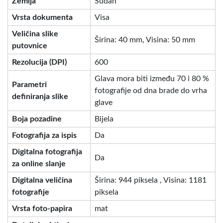
Zemlja
Sudan
Vrsta dokumenta
Visa
Veličina slike
Širina: 40 mm, Visina: 50 mm
putovnice
Rezolucija (DPI)
600
Glava mora biti između 70 i 80 %
Parametri
fotografije od dna brade do vrha
definiranja slike
glave
Boja pozadine
Bijela
Fotografija za ispis
Da
Digitalna fotografija
Da
za online slanje
Digitalna veličina
Širina: 944 piksela , Visina: 1181
fotografije
piksela
Vrsta foto-papira
mat