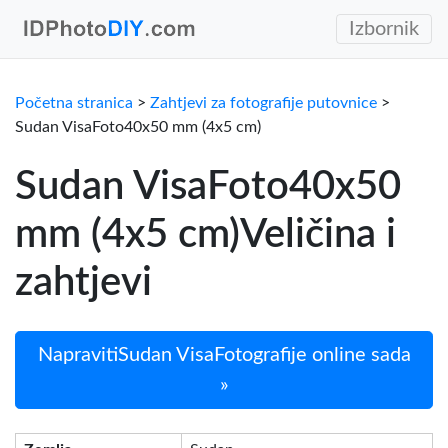
Izbornik
Početna stranica
>
Zahtjevi za fotografije putovnice
>
Sudan VisaFoto40x50 mm (4x5 cm)
Sudan VisaFoto40x50
mm (4x5 cm)Veličina i
zahtjevi
NapravitiSudan VisaFotografije online sada
»