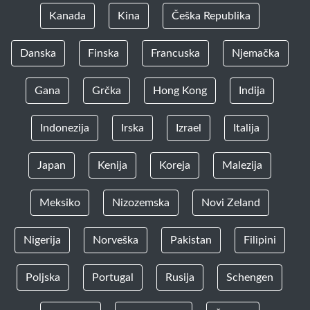
Kanada
Kina
Češka Republika
Danska
Finska
Francuska
Njemačka
Gana
Grčka
Hong Kong
Indija
Indonezija
Irska
Izrael
Italija
Japan
Kenija
Koreja
Malezija
Meksiko
Nizozemska
Novi Zeland
Nigerija
Norveška
Pakistan
Filipini
Poljska
Portugal
Rusija
Schengen