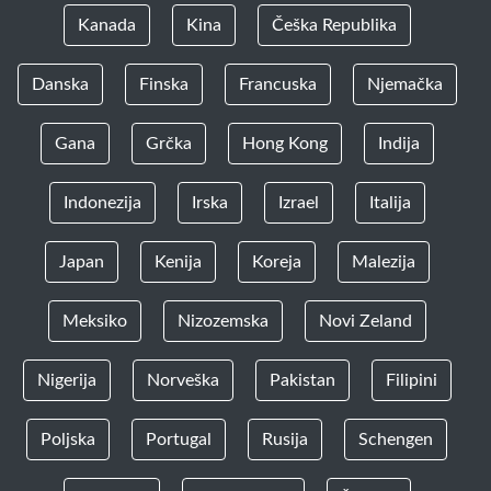
Kanada
Kina
Češka Republika
Danska
Finska
Francuska
Njemačka
Gana
Grčka
Hong Kong
Indija
Indonezija
Irska
Izrael
Italija
Japan
Kenija
Koreja
Malezija
Meksiko
Nizozemska
Novi Zeland
Nigerija
Norveška
Pakistan
Filipini
Poljska
Portugal
Rusija
Schengen