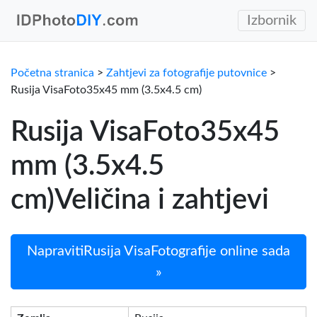
Izbornik
Početna stranica
>
Zahtjevi za fotografije putovnice
>
Rusija VisaFoto35x45 mm (3.5x4.5 cm)
Rusija VisaFoto35x45
mm (3.5x4.5
cm)Veličina i zahtjevi
NapravitiRusija VisaFotografije online sada
»