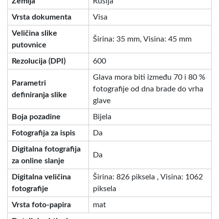
Zemlja
Rusija
Vrsta dokumenta
Visa
Veličina slike
Širina: 35 mm, Visina: 45 mm
putovnice
Rezolucija (DPI)
600
Glava mora biti između 70 i 80 %
Parametri
fotografije od dna brade do vrha
definiranja slike
glave
Boja pozadine
Bijela
Fotografija za ispis
Da
Digitalna fotografija
Da
za online slanje
Digitalna veličina
Širina: 826 piksela , Visina: 1062
fotografije
piksela
Vrsta foto-papira
mat